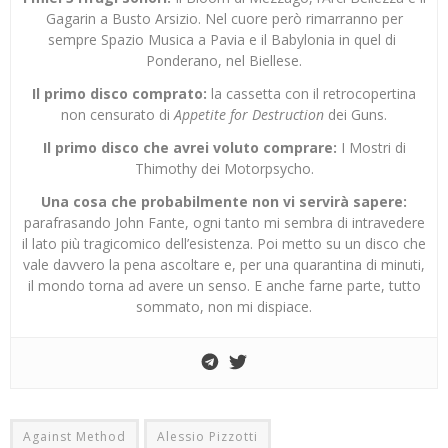
Gagarin a Busto Arsizio. Nel cuore però rimarranno per
sempre Spazio Musica a Pavia e il Babylonia in quel di
Ponderano, nel Biellese.
Il primo disco comprato:
la cassetta con il retrocopertina
non censurato di
Appetite for Destruction
dei Guns.
Il primo disco che avrei voluto comprare:
I Mostri di
Thimothy dei Motorpsycho.
Una cosa che probabilmente non vi servirà sapere:
parafrasando John Fante, ogni tanto mi sembra di intravedere
il lato più tragicomico dell’esistenza. Poi metto su un disco che
vale davvero la pena ascoltare e, per una quarantina di minuti,
il mondo torna ad avere un senso. E anche farne parte, tutto
sommato, non mi dispiace.
Against Method
Alessio Pizzotti