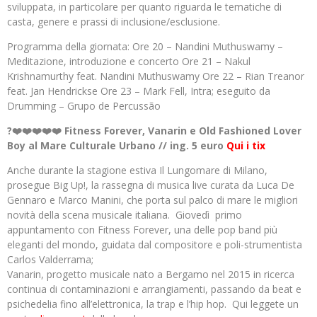
sviluppata, in particolare per quanto riguarda le tematiche di
casta, genere e prassi di inclusione/esclusione.
Programma della giornata: Ore 20 – Nandini Muthuswamy –
Meditazione, introduzione e concerto Ore 21 – Nakul
Krishnamurthy feat. Nandini Muthuswamy Ore 22 – Rian Treanor
feat. Jan Hendrickse Ore 23 – Mark Fell, Intra; eseguito da
Drumming – Grupo de Percussão
?❤️❤️❤️❤️❤️ Fitness Forever, Vanarin e Old Fashioned Lover
Boy al Mare Culturale Urbano // ing. 5 euro
Qui i tix
Anche durante la stagione estiva Il Lungomare di Milano,
prosegue Big Up!, la rassegna di musica live curata da Luca De
Gennaro e Marco Manini, che porta sul palco di mare le migliori
novità della scena musicale italiana. Giovedì primo
appuntamento con Fitness Forever, una delle pop band più
eleganti del mondo, guidata dal compositore e poli-strumentista
Carlos Valderrama;
Vanarin, progetto musicale nato a Bergamo nel 2015 in ricerca
continua di contaminazioni e arrangiamenti, passando da beat e
psichedelia fino all’elettronica, la trap e l’hip hop. Qui leggete un