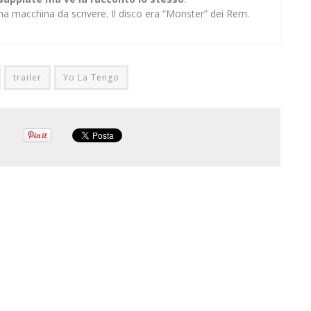
na macchina da scrivere. Il disco era “Monster” dei Rem.
trailer
Yo La Tengo