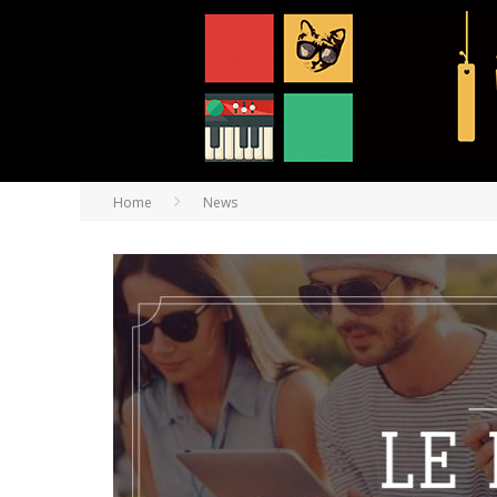
Home
News