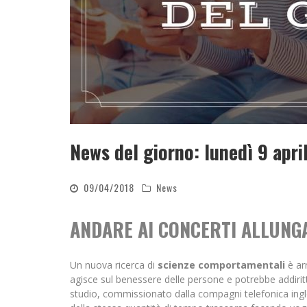
News del giorno: lunedì 9 apri
09/04/2018
News
ANDARE AI CONCERTI ALLUNGA
Un nuova ricerca di
scienze comportamentali
è ar
agisce sul benessere delle persone e potrebbe addirittu
studio, commissionato dalla compagni telefonica ing