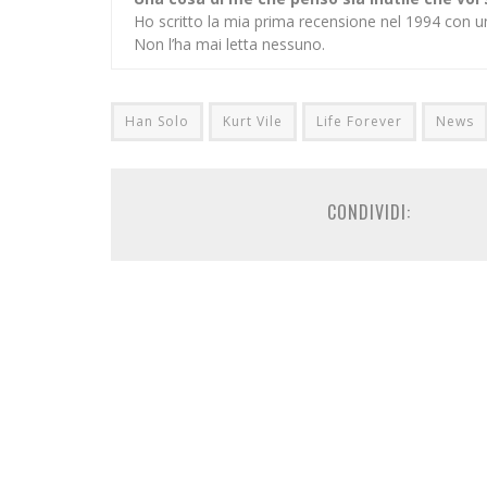
Ho scritto la mia prima recensione nel 1994 con u
Non l’ha mai letta nessuno.
Han Solo
Kurt Vile
Life Forever
News
CONDIVIDI: