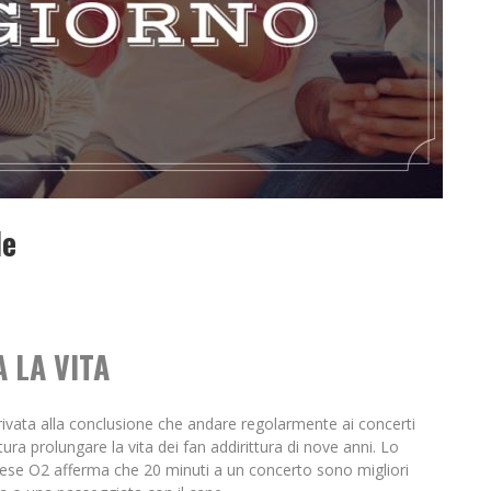
le
 LA VITA
rivata alla conclusione che andare regolarmente ai concerti
ra prolungare la vita dei fan addirittura di nove anni. Lo
lese O2 afferma che 20 minuti a un concerto sono migliori