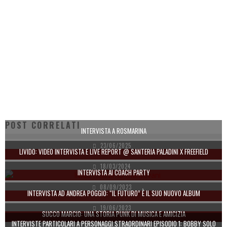
POST CORRELATI
INTERVISTA A ROSMARINA
23/06/2025
LIVIDO: VIDEO INTERVISTA E LIVE REPORT @ SANTERIA PALADINI X FREEFIELD
18/03/2024
INTERVISTA AI COACH PARTY
08/09/2023
INTERVISTA AD ANDREA POGGIO: “IL FUTURO” È IL SUO NUOVO ALBUM
19/06/2023
SUCCO MARCIO: UNA STORIA PUNK DI MUSICA E AMICIZIA
INTERVISTE PARTICOLARI A PERSONAGGI STRAORDINARI EPISODIO 1: BOBBY SOLO