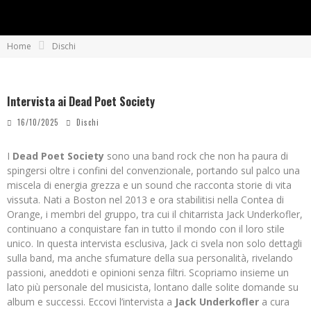
Home
Dischi
Intervista ai Dead Poet Society
16/10/2025
Dischi
I
Dead Poet Society
sono una band rock che non ha paura di
spingersi oltre i confini del convenzionale, portando sul palco una
miscela di energia grezza e un sound che racconta storie di vita
vissuta. Nati a Boston nel 2013 e ora stabilitisi nella Contea di
Orange, i membri del gruppo, tra cui il chitarrista Jack Underkofler,
continuano a conquistare fan in tutto il mondo con il loro stile
unico. In questa intervista esclusiva, Jack ci svela non solo dettagli
sulla band, ma anche sfumature della sua personalità, rivelando
passioni, aneddoti e opinioni senza filtri. Scopriamo insieme un
lato più personale del musicista, lontano dalle solite domande su
album e successi. Eccovi l’intervista a
Jack Underkofler
a cura