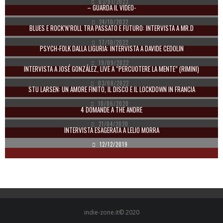
03/01/2023
– GUARDA IL VIDEO-
24/10/2022
BLUES E ROCK’N’ROLL TRA PASSATO E FUTURO: INTERVISTA A MR.D
17/10/2022
PSYCH-FOLK DALLA LIGURIA: INTERVISTA A DAVIDE CEDOLIN
19/09/2022
INTERVISTA A JOSÉ GONZÁLEZ, LIVE A “PERCUOTERE LA MENTE” (RIMINI)
03/08/2022
STU LARSEN: UN AMORE FINITO, IL DISCO E IL LOCKDOWN IN FRANCIA
10/06/2020
4 DOMANDE A THE ANDRE
21/04/2020
INTERVISTA ESAGERATA A LELIO MORRA
12/12/2019
indie-zone.it© 2020