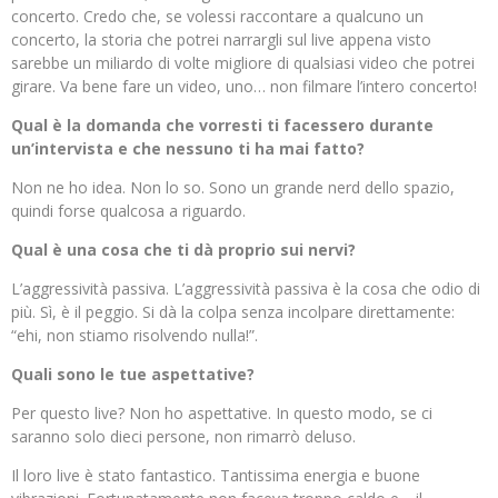
concerto. Credo che, se volessi raccontare a qualcuno un
concerto, la storia che potrei narrargli sul live appena visto
sarebbe un miliardo di volte migliore di qualsiasi video che potrei
girare. Va bene fare un video, uno… non filmare l’intero concerto!
Qual
è la domanda che vorresti ti facessero durante
un’intervista e che nessuno ti ha mai fatto?
Non ne ho idea. Non lo so. Sono un grande nerd dello spazio,
quindi forse qualcosa a riguardo.
Qual
è una cosa che ti dà proprio sui nervi?
L’aggressività passiva. L’aggressività passiva è la cosa che odio di
più. Sì, è il peggio. Si dà la colpa senza incolpare direttamente:
“ehi, non stiamo risolvendo nulla!”.
Quali sono le tue aspettative?
Per questo live? Non ho aspettative. In questo modo, se ci
saranno solo dieci persone, non rimarrò deluso.
Il loro live è stato fantastico. Tantissima energia e buone