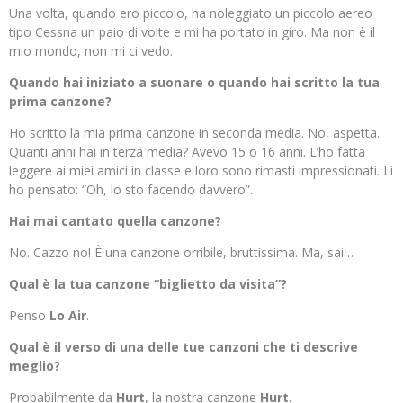
Una volta, quando ero piccolo, ha noleggiato un piccolo aereo
tipo Cessna un paio di volte e mi ha portato in giro. Ma non è il
mio mondo, non mi ci vedo.
Quando hai iniziato a suonare o quando hai scritto la tua
prima canzone?
Ho scritto la mia prima canzone in seconda media. No, aspetta.
Quanti anni hai in terza media? Avevo 15 o 16 anni. L’ho fatta
leggere ai miei amici in classe e loro sono rimasti impressionati. Lì
ho pensato: “Oh, lo sto facendo davvero”.
Hai mai cantato quella canzone?
No. Cazzo no! È una canzone orribile, bruttissima. Ma, sai…
Qual
è la tua canzone “biglietto da visita”?
Penso
Lo Air
.
Qual
è il verso di una delle tue canzoni che ti descrive
meglio?
Probabilmente da
Hurt
, la nostra canzone
Hurt
.