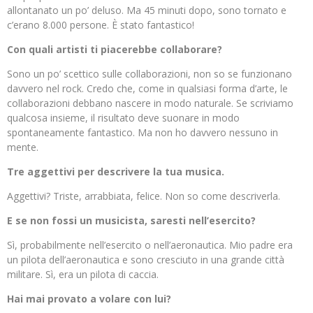
allontanato un po’ deluso. Ma 45 minuti dopo, sono tornato e
c’erano 8.000 persone. È stato fantastico!
Con quali artisti ti piacerebbe collaborare?
Sono un po’ scettico sulle collaborazioni, non so se funzionano
davvero nel rock. Credo che, come in qualsiasi forma d’arte, le
collaborazioni debbano nascere in modo naturale. Se scriviamo
qualcosa insieme, il risultato deve suonare in modo
spontaneamente fantastico. Ma non ho davvero nessuno in
mente.
Tre aggettivi per descrivere la tua musica.
Aggettivi? Triste, arrabbiata, felice. Non so come descriverla.
E se non fossi un musicista, saresti nell’esercito?
Sì, probabilmente nell’esercito o nell’aeronautica. Mio padre era
un pilota dell’aeronautica e sono cresciuto in una grande città
militare. Sì, era un pilota di caccia.
Hai mai provato a volare con lui?