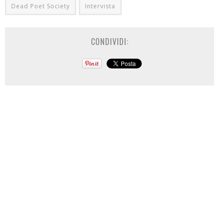
Dead Poet Society
Intervista
CONDIVIDI: