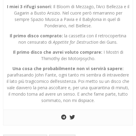
I miei 3 rifugi sonori:
Il Bloom di Mezzago, l’Arci Bellezza e il
Gagarin a Busto Arsizio. Nel cuore però rimarranno per
sempre Spazio Musica a Pavia e il Babylonia in quel di
Ponderano, nel Biellese.
Il primo disco comprato:
la cassetta con il retrocopertina
non censurato di
Appetite for Destruction
dei Guns.
Il primo disco che avrei voluto comprare:
I Mostri di
Thimothy dei Motorpsycho.
Una cosa che probabilmente non vi servirà sapere:
parafrasando John Fante, ogni tanto mi sembra di intravedere
il lato più tragicomico dell’esistenza. Poi metto su un disco che
vale davvero la pena ascoltare e, per una quarantina di minuti,
il mondo torna ad avere un senso. E anche farne parte, tutto
sommato, non mi dispiace.