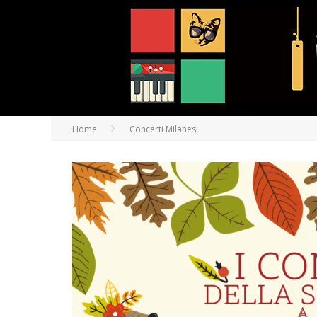
Home
Concerti Milanesi