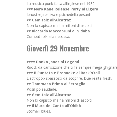
La musica punk fatta all’inglese nel 1982.
♥♥♥ Nero Kane Release Party al Ligera
Ipnosi regressiva e psichedelia pesante.
♥♥ Gemitaiz all’Alcatraz
Non lo capisco ma ha milioni di ascolti.
♥♥ Riccardo Maccabruni al Nidaba
Combat folk alla riscossa.
Giovedì 29 Novembre
♥♥♥♥ Danko Jones al Legend
Ruock da carrozzone che ci fa sempre mega ghignare
♥♥♥ B.Puntato e Brenneke al Rock’n’roll
Electropop spassoso da scoprire. Due realtà fresh.
♥♥ Tommaso Primo al Serraglio
Posillipo saudade.
♥♥ Gemitaiz all’Alcatraz
Non lo capisco ma ha milioni di ascolti.
♥♥ Il Muro del Canto all’Ohibò
Stornelli blues.