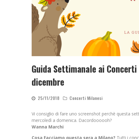
Guida Settimanale ai Concerti 
dicembre
25/11/2018
Concerti Milanesi
Vi consiglio di fare uno screenshot perchè questa se
mercoledì a domenica. Dacordoooooh?
Wanna Marchi
Cosa Facciamo questa sera a Milano?
Tutti i conc