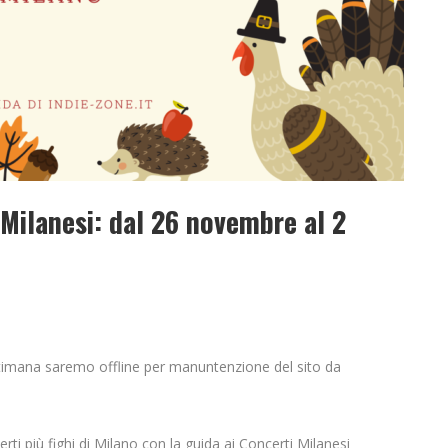
Milanesi: dal 26 novembre al 2
ttimana saremo offline per manuntenzione del sito da
erti più fighi di Milano con la guida ai Concerti Milanesi