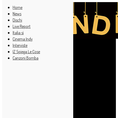
Home
News
Dischi
Live Report
Italia sì
Cinema Indy
Interviste
IZ Spiega Le Cose
Canzoni Bomba