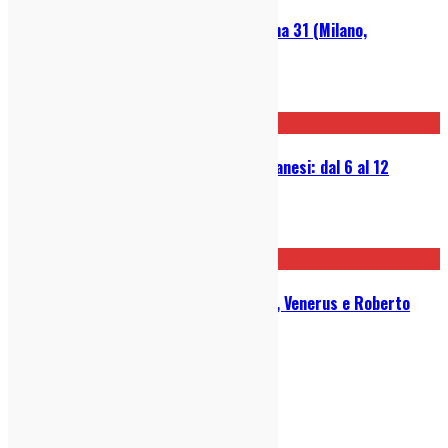
Studio Murena @ Santeria Toscana 31 (Milano,
11/11/2023): Live Report
15/11/2023
Guida Settimanale ai Concerti Milanesi: dal 6 al 12
novembre 2023
05/11/2023
Calibro 35 live con Studio Murena, Venerus e Roberto
Dell’Era
23/10/2023
indie-zone.it© 2020