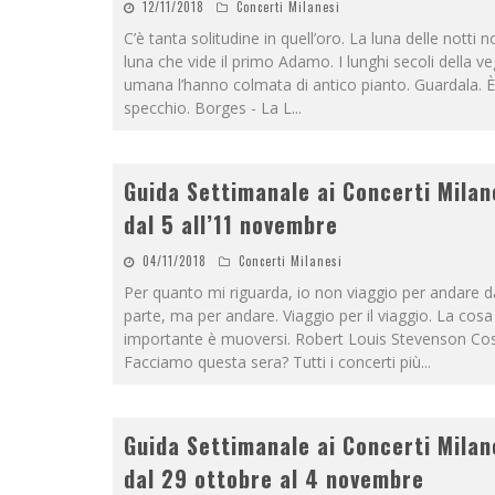
12/11/2018
Concerti Milanesi
C’è tanta solitudine in quell’oro. La luna delle notti n
luna che vide il primo Adamo. I lunghi secoli della ve
umana l’hanno colmata di antico pianto. Guardala. È 
specchio. Borges - La L
...
Guida Settimanale ai Concerti Milan
dal 5 all’11 novembre
04/11/2018
Concerti Milanesi
Per quanto mi riguarda, io non viaggio per andare 
parte, ma per andare. Viaggio per il viaggio. La cosa
importante è muoversi. Robert Louis Stevenson Co
Facciamo questa sera? Tutti i concerti più
...
Guida Settimanale ai Concerti Milan
dal 29 ottobre al 4 novembre