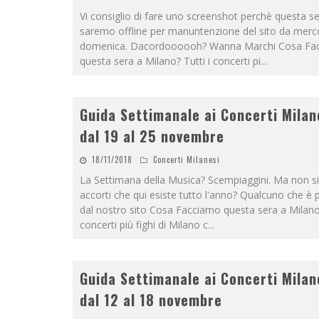
Vi consiglio di fare uno screenshot perchè questa s
saremo offline per manuntenzione del sito da merco
domenica. Dacordoooooh? Wanna Marchi Cosa Fa
questa sera a Milano? Tutti i concerti pi
...
Guida Settimanale ai Concerti Milan
dal 19 al 25 novembre
18/11/2018
Concerti Milanesi
La Settimana della Musica? Scempiaggini. Ma non s
accorti che qui esiste tutto l'anno? Qualcuno che è
dal nostro sito Cosa Facciamo questa sera a Milano?
concerti più fighi di Milano c
...
Guida Settimanale ai Concerti Milan
dal 12 al 18 novembre