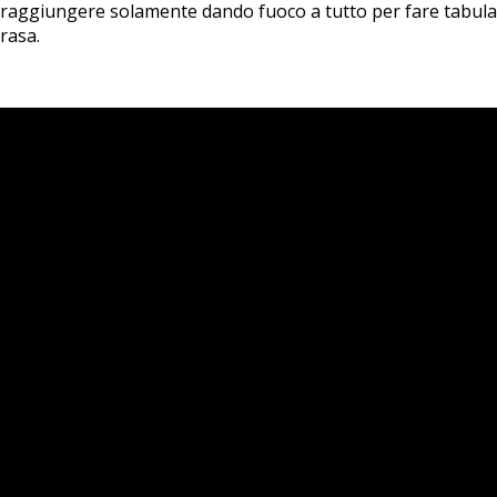
raggiungere solamente dando fuoco a tutto per fare tabula
rasa.