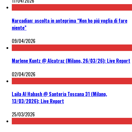
17/04/2026
Narcadian: ascolta in anteprima “Non ho piú voglia di fare
niente”
09/04/2026
Marlene Kuntz @ Alcatraz (Milano, 26/03/26): Live Report
02/04/2026
Laila Al Habash @ Santeria Toscana 31 (Milano,
13/03/2026): Live Report
25/03/2026