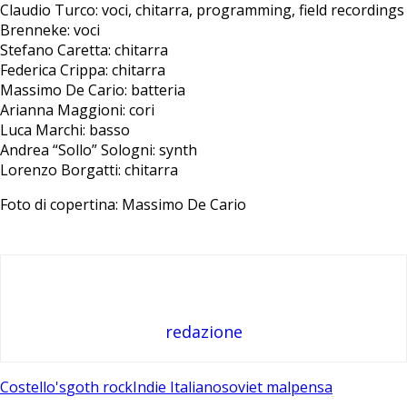
Claudio Turco: voci, chitarra, programming, field recordings
Brenneke: voci
Stefano Caretta: chitarra
Federica Crippa: chitarra
Massimo De Cario: batteria
Arianna Maggioni: cori
Luca Marchi: basso
Andrea “Sollo” Sologni: synth
Lorenzo Borgatti: chitarra
Foto di copertina: Massimo De Cario
redazione
Costello's
goth rock
Indie Italiano
soviet malpensa