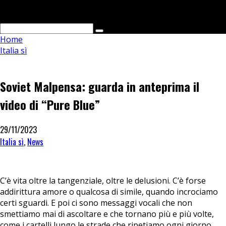
Cerca
Home
Italia sì
Soviet Malpensa: guarda in anteprima il
video di “Pure Blue”
29/11/2023
Italia sì
,
News
C’è vita oltre la tangenziale, oltre le delusioni. C’è forse
addirittura amore o qualcosa di simile, quando incrociamo
certi sguardi. E poi ci sono messaggi vocali che non
smettiamo mai di ascoltare e che tornano più e più volte,
come i cartelli lungo le strade che ripetiamo ogni giorno,