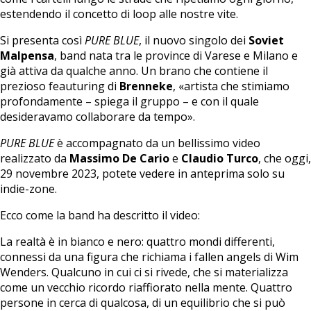
estendendo il concetto di loop alle nostre vite.
Si presenta così
PURE BLUE
, il nuovo singolo dei
Soviet
Malpensa
, band nata tra le province di Varese e Milano e
già attiva da qualche anno. Un brano che contiene il
prezioso feauturing di
Brenneke
, «artista che stimiamo
profondamente – spiega il gruppo – e con il quale
desideravamo collaborare da tempo».
PURE BLUE
è accompagnato da un bellissimo video
realizzato da
Massimo De Cario
e
Claudio Turco
, che oggi,
29 novembre 2023, potete vedere in anteprima solo su
indie-zone.
Ecco come la band ha descritto il video:
La realtà è in bianco e nero: quattro mondi differenti,
connessi da una figura che richiama i fallen angels di Wim
Wenders. Qualcuno in cui ci si rivede, che si materializza
come un vecchio ricordo riaffiorato nella mente. Quattro
persone in cerca di qualcosa, di un equilibrio che si può