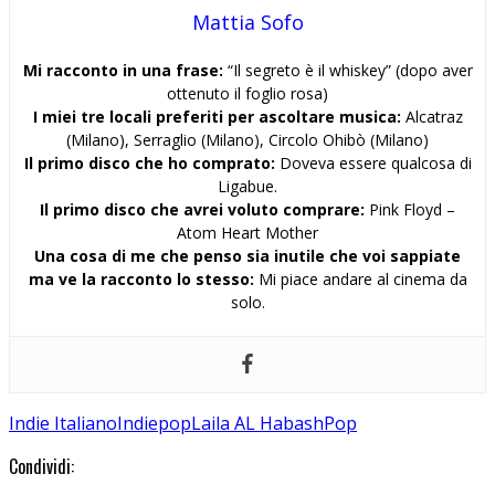
Mattia Sofo
Mi racconto in una frase:
“Il segreto è il whiskey” (dopo aver
ottenuto il foglio rosa)
I miei tre locali preferiti per ascoltare musica:
Alcatraz
(Milano), Serraglio (Milano), Circolo Ohibò (Milano)
Il primo disco che ho comprato:
Doveva essere qualcosa di
Ligabue.
Il primo disco che avrei voluto comprare:
Pink Floyd –
Atom Heart Mother
Una cosa di me che penso sia inutile che voi sappiate
ma ve la racconto lo stesso:
Mi piace andare al cinema da
solo.
Indie Italiano
Indiepop
Laila AL Habash
Pop
Condividi: