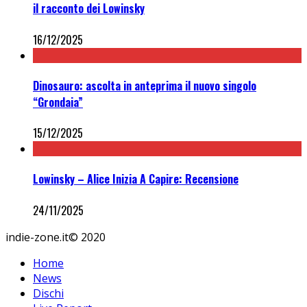
il racconto dei Lowinsky
16/12/2025
Dinosauro: ascolta in anteprima il nuovo singolo
“Grondaia”
15/12/2025
Lowinsky – Alice Inizia A Capire: Recensione
24/11/2025
indie-zone.it© 2020
Home
News
Dischi