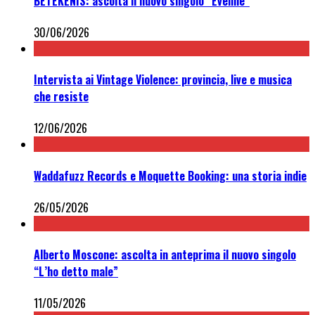
BETEKENIS: ascolta il nuovo singolo “Eveline”
30/06/2026
Intervista ai Vintage Violence: provincia, live e musica
che resiste
12/06/2026
Waddafuzz Records e Moquette Booking: una storia indie
26/05/2026
Alberto Moscone: ascolta in anteprima il nuovo singolo
“L’ho detto male”
11/05/2026