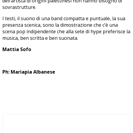
dell’artista di origini palestinesi non hanno bisogno di
sovrastrutture.
I testi, il suono di una band compatta e puntuale, la sua
presenza scenica, sono la dimostrazione che c’è una
scena pop indipendente che alla sete di hype preferisce la
musica, ben scritta e ben suonata.
Mattia Sofo
Ph: Mariapia Albanese