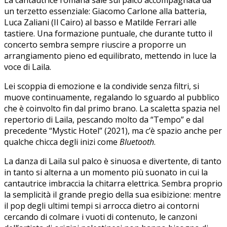
un terzetto essenziale: Giacomo Carlone alla batteria,
Luca Zaliani (Il Cairo) al basso e Matilde Ferrari alle
tastiere. Una formazione puntuale, che durante tutto il
concerto sembra sempre riuscire a proporre un
arrangiamento pieno ed equilibrato, mettendo in luce la
voce di Laila.
Lei scoppia di emozione e la condivide senza filtri, si
muove continuamente, regalando lo sguardo al pubblico
che è coinvolto fin dal primo brano. La scaletta spazia nel
repertorio di Laila, pescando molto da “Tempo” e dal
precedente “Mystic Hotel” (2021), ma c’è spazio anche per
qualche chicca degli inizi come
Bluetooth
.
La danza di Laila sul palco è sinuosa e divertente, di tanto
in tanto si alterna a un momento più suonato in cui la
cantautrice imbraccia la chitarra elettrica. Sembra proprio
la semplicità il grande pregio della sua esibizione: mentre
il pop degli ultimi tempi si arrocca dietro ai contorni
cercando di colmare i vuoti di contenuto, le canzoni