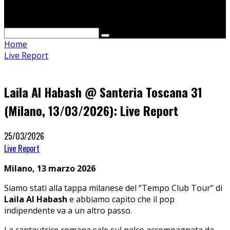
Cerca
Home
Live Report
Laila Al Habash @ Santeria Toscana 31
(Milano, 13/03/2026): Live Report
25/03/2026
Live Report
Milano, 13 marzo 2026
Siamo stati alla tappa milanese del “Tempo Club Tour” di
Laila Al Habash
e abbiamo capito che il pop
indipendente va a un altro passo.
La cantautrice romana sale sul palco accompagnata da