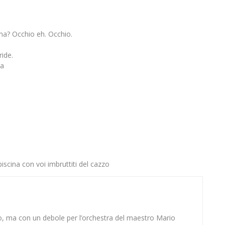
rina? Occhio eh. Occhio.
ide.
sa
scina con voi imbruttiti del cazzo
o, ma con un debole per l’orchestra del maestro Mario