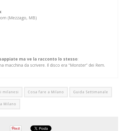
a
:
Bloom (Mezzago, MB)
 sappiate ma ve la racconto lo stesso
:
na macchina da scrivere. Il disco era “Monster” dei Rem.
i milanesi
Cosa fare a Milano
Guida Settimanale
 a Milano