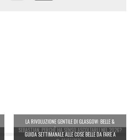
LA RIVOLUZIONE GENTILE DI GLASGOW: BELLE &
SEBASTIAN. PERCHÈ HA SENSO ASCOLTARLI NEL 2026?
GUIDA SETTIMANALE ALLE COSE BELLE DA FARE A