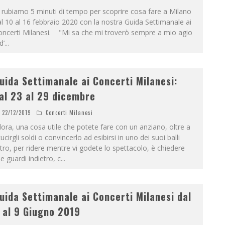
 rubiamo 5 minuti di tempo per scoprire cosa fare a Milano
l 10 al 16 febbraio 2020 con la nostra Guida Settimanale ai
oncerti Milanesi. "Mi sa che mi troverò sempre a mio agio
d’
...
uida Settimanale ai Concerti Milanesi:
al 23 al 29 dicembre
22/12/2019
Concerti Milanesi
lora, una cosa utile che potete fare con un anziano, oltre a
ucirgli soldi o convincerlo ad esibirsi in uno dei suoi balli
tro, per ridere mentre vi godete lo spettacolo, è chiedere
e guardi indietro, c
...
uida Settimanale ai Concerti Milanesi dal
 al 9 Giugno 2019