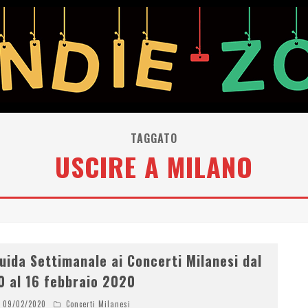
TAGGATO
USCIRE A MILANO
uida Settimanale ai Concerti Milanesi dal
0 al 16 febbraio 2020
09/02/2020
Concerti Milanesi