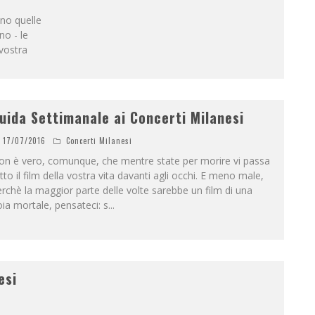
ono quelle
no - le
 vostra
uida Settimanale ai Concerti Milanesi
17/07/2016
Concerti Milanesi
on è vero, comunque, che mentre state per morire vi passa
tto il film della vostra vita davanti agli occhi. E meno male,
rchè la maggior parte delle volte sarebbe un film di una
ia mortale, pensateci: s
...
esi