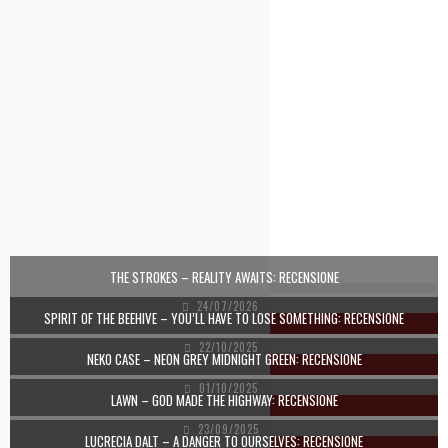
POST CORRELATI
THE STROKES – REALITY AWAITS: RECENSIONE
24/07/2026
SPIRIT OF THE BEEHIVE – YOU’LL HAVE TO LOSE SOMETHING: RECENSIONE
22/10/2025
NEKO CASE – NEON GREY MIDNIGHT GREEN: RECENSIONE
01/10/2025
LAWN – GOD MADE THE HIGHWAY: RECENSIONE
23/09/2025
LUCRECIA DALT – A DANGER TO OURSELVES: RECENSIONE