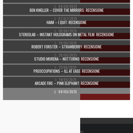
09/09/2025
BEN KWELLER – COVER THE MIRRORS: RECENSIONE
07/07/2025
HAIM – I QUIT: RECENSIONE
20/06/2025
STEREOLAB – INSTANT HOLOGRAMS ON METAL FILM: RECENSIONE
29/05/2025
ROBERT FORSTER – STRAWBERRY: RECENSIONE
28/05/2025
STUDIO MURENA – NOTTURNO: RECENSIONE
22/05/2025
PREOCCUPATIONS – ILL AT EASE: RECENSIONE
14/05/2025
ARCADE FIRE – PINK ELEPHANT: RECENSIONE
09/05/2025
indie-zone.it© 2020