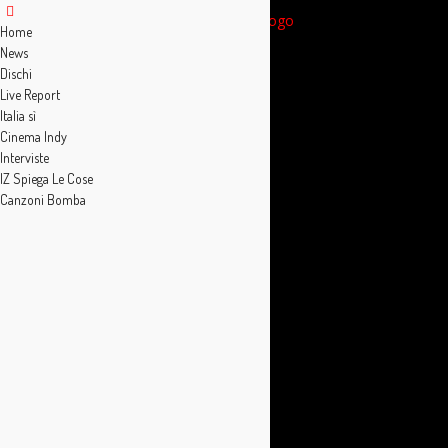
Home
News
Dischi
Live Report
Italia sì
Cinema Indy
Interviste
IZ Spiega Le Cose
Canzoni Bomba