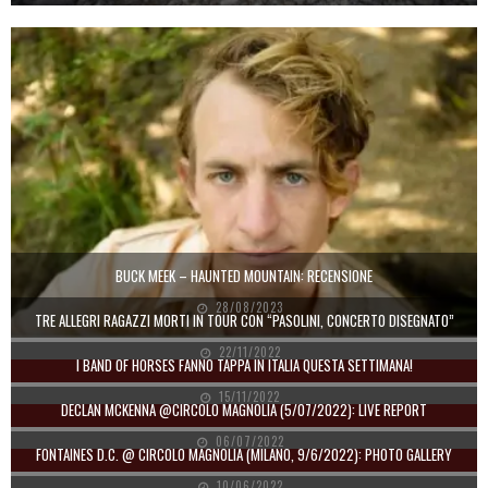
BUCK MEEK – HAUNTED MOUNTAIN: RECENSIONE
28/08/2023
TRE ALLEGRI RAGAZZI MORTI IN TOUR CON “PASOLINI, CONCERTO DISEGNATO”
22/11/2022
I BAND OF HORSES FANNO TAPPA IN ITALIA QUESTA SETTIMANA!
15/11/2022
DECLAN MCKENNA @CIRCOLO MAGNOLIA (5/07/2022): LIVE REPORT
06/07/2022
FONTAINES D.C. @ CIRCOLO MAGNOLIA (MILANO, 9/6/2022): PHOTO GALLERY
10/06/2022