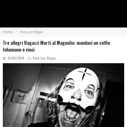
Home
Viva Las Sfigas
Tre allegri Ragazzi Morti al Magnolia: mandaci un selfie
Inhumano e vinci
15/06/2016
Viva Las Sfigas