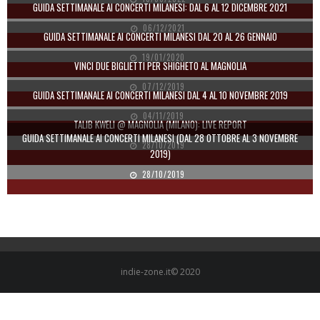
GUIDA SETTIMANALE AI CONCERTI MILANESI: DAL 6 AL 12 DICEMBRE 2021
06/12/2021
GUIDA SETTIMANALE AI CONCERTI MILANESI DAL 20 AL 26 GENNAIO
19/01/2020
VINCI DUE BIGLIETTI PER SHIGHETO AL MAGNOLIA
07/12/2019
GUIDA SETTIMANALE AI CONCERTI MILANESI DAL 4 AL 10 NOVEMBRE 2019
04/11/2019
TALIB KWELI @ MAGNOLIA (MILANO): LIVE REPORT
GUIDA SETTIMANALE AI CONCERTI MILANESI (DAL 28 OTTOBRE AL 3 NOVEMBRE
28/10/2019
2019)
28/10/2019
indie-zone.it© 2020