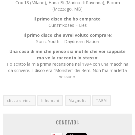
Cox 18 (Milano), Hana-Bi (Marina di Ravenna), Bloom
(Mezzago, MB)
Il primo disco che ho comprato
:
Guns’n’Roses – Lies
Il primo disco che avrei voluto comprare
:
Sonic Youth – Daydream Nation
Una cosa di me che penso sia inutile che voi sappiate
ma ve la racconto lo stesso
:
Ho scritto la mia prima recensione nel 1994 con una macchina
da scrivere. Il disco era “Monster” dei Rem. Non l’ha mai letta
nessuno.
clicca e vinci
Inhumani
Magnolia
TARM
CONDIVIDI: