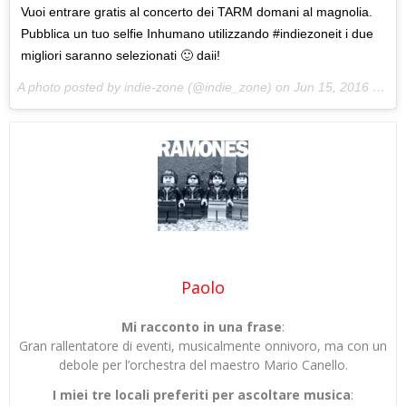
Vuoi entrare gratis al concerto dei TARM domani al magnolia.
Pubblica un tuo selfie Inhumano utilizzando #indiezoneit i due
migliori saranno selezionati 🙂 daii!
A photo posted by indie-zone (@indie_zone) on
Jun 15, 2016 at 3:15am PDT
Paolo
Mi racconto in una frase
:
Gran rallentatore di eventi, musicalmente onnivoro, ma con un
debole per l’orchestra del maestro Mario Canello.
I miei tre locali preferiti per ascoltare musica
: