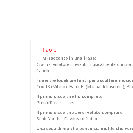
Paolo
Mi racconto in una frase
:
Gran rallentatore di eventi, musicalmente onnivor
Canello.
I miei tre locali preferiti per ascoltare music
Cox 18 (Milano), Hana-Bi (Marina di Ravenna), 
Il primo disco che ho comprato
:
Guns’n’Roses – Lies
Il primo disco che avrei voluto comprare
:
Sonic Youth – Daydream Nation
Una cosa di me che penso sia inutile che voi