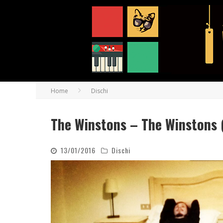
Home
Dischi
The Winstons – The Winstons 
13/01/2016
Dischi