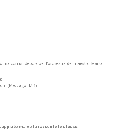
o, ma con un debole per l’orchestra del maestro Mario
a
:
Bloom (Mezzago, MB)
 sappiate ma ve la racconto lo stesso
: