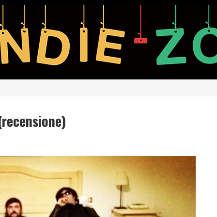
(recensione)