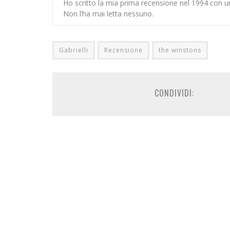
Ho scritto la mia prima recensione nel 1994 con u
Non l’ha mai letta nessuno.
Gabrielli
Recensione
the winstons
CONDIVIDI: