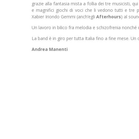
grazie alla fantasia mista a follia dei tre musicisti, qu
e magnifici giochi di voci che li vedono tutti e tre 
Xabier Iriondo Gemmi (anch’egli
Afterhours
) al sou
Un lavoro in bilico fra melodia e schizofrenia nonché
La band è in giro per tutta Italia fino a fine mese. Un 
Andrea Manenti