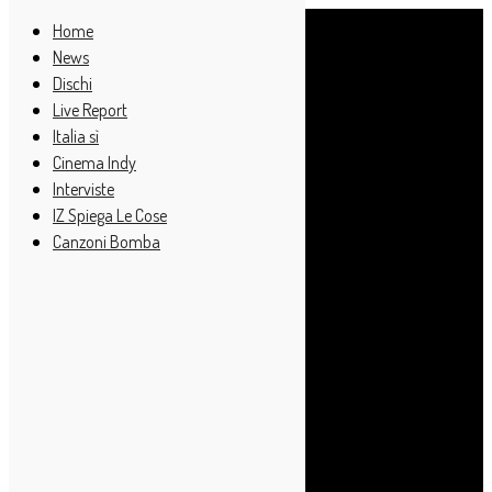
Home
News
Dischi
Live Report
Italia sì
Cinema Indy
Interviste
IZ Spiega Le Cose
Canzoni Bomba