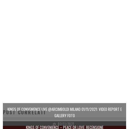
KINGS OF CONVENIENCE LIVE @ARCIMBOLDI MILANO 01/11/2021: VIDEO REPORT E
POST CORRELATI
GALLERY FOTO
02/11/2021
KINGS OF CONVENIENCE – PEACE OR LOVE: RECENSIONE