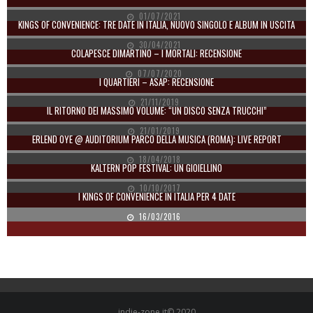
01/07/2021
KINGS OF CONVENIENCE: TRE DATE IN ITALIA, NUOVO SINGOLO E ALBUM IN USCITA
30/04/2021
COLAPESCE DIMARTINO – I MORTALI: RECENSIONE
07/07/2020
I QUARTIERI – ASAP: RECENSIONE
21/11/2019
IL RITORNO DEI MASSIMO VOLUME: “UN DISCO SENZA TRUCCHI”
21/01/2019
ERLEND OYE @ AUDITORIUM PARCO DELLA MUSICA (ROMA): LIVE REPORT
18/04/2018
KALTERN POP FESTIVAL: UN GIOIELLINO
10/10/2017
I KINGS OF CONVENIENCE IN ITALIA PER 4 DATE
16/03/2016
indie-zone.it© 2020