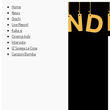
Home
News
Dischi
Live Report
Italia sì
Cinema Indy
Interviste
IZ Spiega Le Cose
Canzoni Bomba