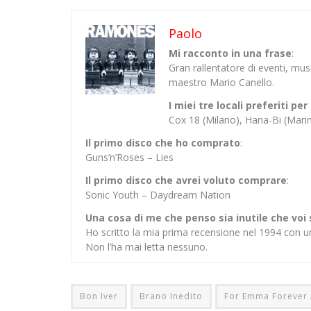
Paolo
Mi racconto in una frase
:
Gran rallentatore di eventi, mu
maestro Mario Canello.
I miei tre locali preferiti p
Cox 18 (Milano), Hana-Bi (Mar
Il primo disco che ho comprato
:
Guns’n’Roses – Lies
Il primo disco che avrei voluto comprare
:
Sonic Youth – Daydream Nation
Una cosa di me che penso sia inutile che voi
Ho scritto la mia prima recensione nel 1994 con u
Non l’ha mai letta nessuno.
Bon Iver
Brano Inedito
For Emma Forever