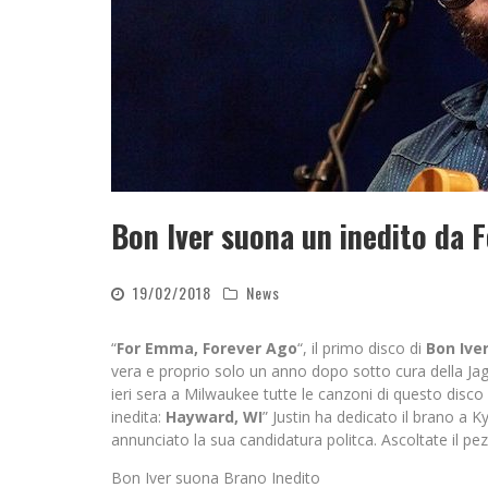
Bon Iver suona un inedito da 
19/02/2018
News
“
For Emma, Forever Ago
“, il primo disco di
Bon Ive
vera e proprio solo un anno dopo sotto cura della J
ieri sera a Milwaukee tutte le canzoni di questo disc
inedita:
Hayward, WI
” Justin ha dedicato il brano a 
annunciato la sua candidatura politca. Ascoltate il pe
Bon Iver suona Brano Inedito