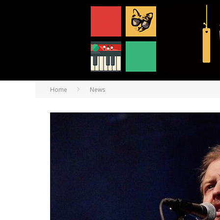
Home
News