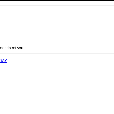
mondo mi sorride.
DAY