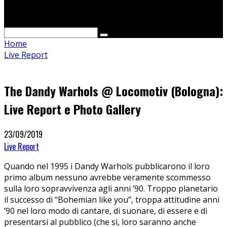
Cerca
Home
Live Report
The Dandy Warhols @ Locomotiv (Bologna):
Live Report e Photo Gallery
23/09/2019
Live Report
Quando nel 1995 i Dandy Warhols pubblicarono il loro
primo album nessuno avrebbe veramente scommesso
sulla loro sopravvivenza agli anni ’90. Troppo planetario
il successo di “Bohemian like you”, troppa attitudine anni
’90 nel loro modo di cantare, di suonare, di essere e di
presentarsi al pubblico (che sì, loro saranno anche