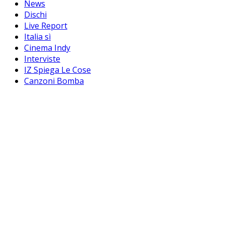
News
Dischi
Live Report
Italia sì
Cinema Indy
Interviste
IZ Spiega Le Cose
Canzoni Bomba