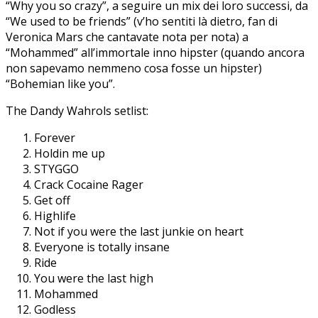
“Why you so crazy”, a seguire un mix dei loro successi, da
“We used to be friends” (v’ho sentiti là dietro, fan di
Veronica Mars che cantavate nota per nota) a
“Mohammed” all’immortale inno hipster (quando ancora
non sapevamo nemmeno cosa fosse un hipster)
“Bohemian like you”.
The Dandy Wahrols setlist:
Forever
Holdin me up
STYGGO
Crack Cocaine Rager
Get off
Highlife
Not if you were the last junkie on heart
Everyone is totally insane
Ride
You were the last high
Mohammed
Godless