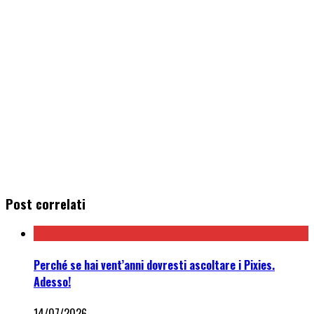
Post correlati
Perché se hai vent’anni dovresti ascoltare i Pixies.
Adesso!
14/07/2026