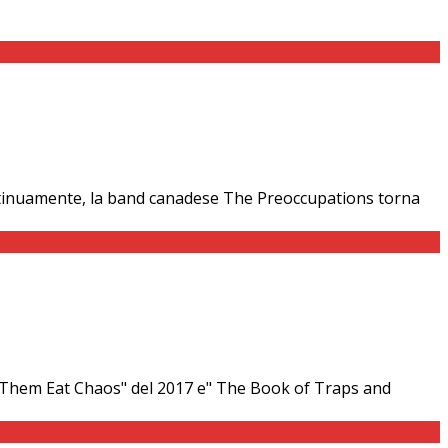
 continuamente, la band canadese The Preoccupations torna
t Them Eat Chaos" del 2017 e" The Book of Traps and