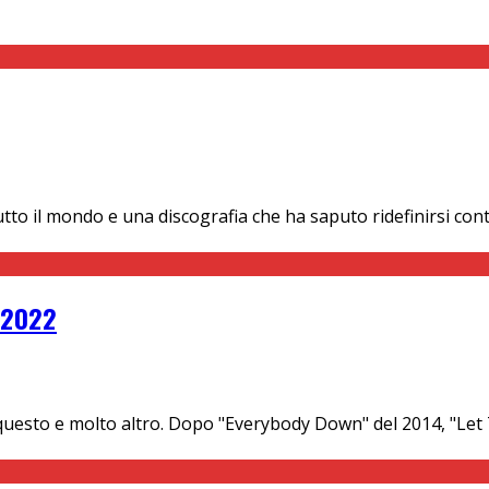
in tutto il mondo e una discografia che ha saputo ridefinirsi
e 2022
 questo e molto altro. Dopo "Everybody Down" del 2014, "Le