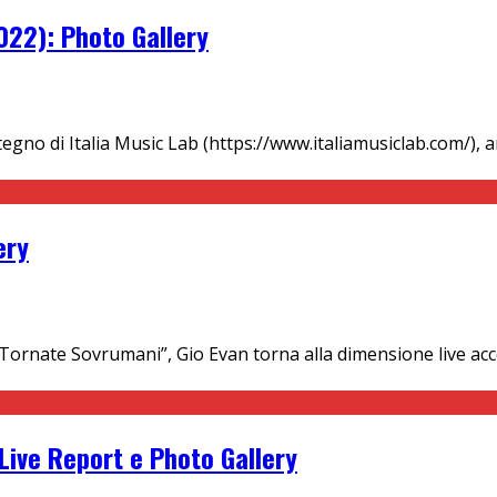
22): Photo Gallery
no di Italia Music Lab (https://www.italiamusiclab.com/), ar
ery
Tornate Sovrumani”, Gio Evan torna alla dimensione live acc
ive Report e Photo Gallery