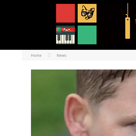
Home
News