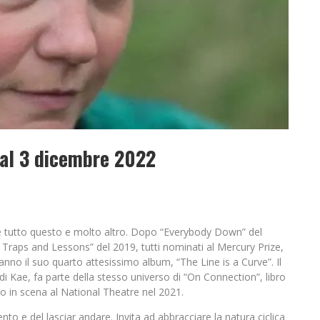
o al 3 dicembre 2022
 tutto questo e molto altro.
Dopo “Everybody Down” del
raps and Lessons” del 2019, tutti nominati al Mercury Prize,
’anno il suo quarto attesissimo album, “The Line is a Curve”. Il
 di Kae, fa parte della stesso universo di “On Connection”, libro
o in scena al National Theatre nel 2021.
nto e del lasciar andare. Invita ad abbracciare la natura ciclica