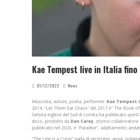
Kae Tempest live in Italia fin
01/12/2022
News
Musicista, autore, poeta, performer.
Kae Tempest
è
2014, “Let Them Eat Chaos” del 2017 e” The Book of T
l’artista inglese del Sud di Londra ha pubblicato quest
disco, prodotto da
Dan Carey
, storico collaboratore
pubblicato nel 2020, e “Paradise”, adattamento andat
“The Line is a Curve” parla di vergogna, ansia, isolame