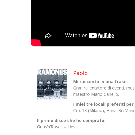
Paolo
Mi racconto in una frase
:
Gran rallentatore di eventi, mu
maestro Mario Canello.
I miei tre locali preferiti p
Cox 18 (Milano), Hana-Bi (Mar
Il primo disco che ho comprato
:
Guns’n’Roses – Lies