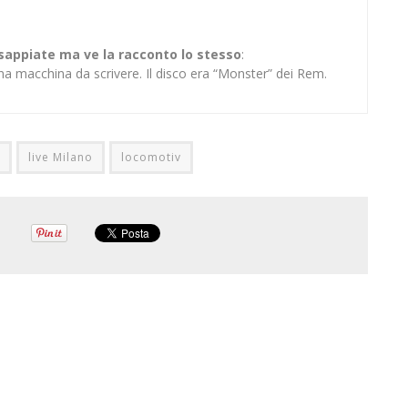
 sappiate ma ve la racconto lo stesso
:
na macchina da scrivere. Il disco era “Monster” dei Rem.
live Milano
locomotiv