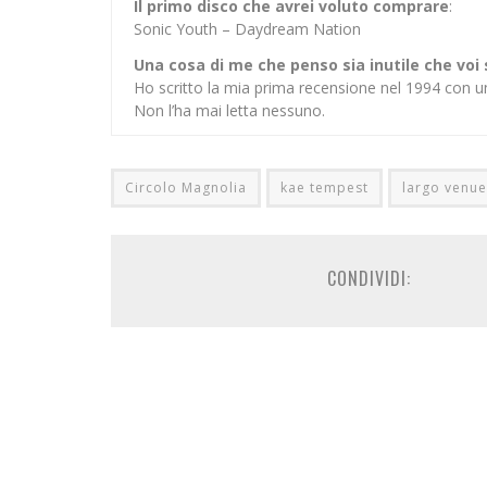
Il primo disco che avrei voluto comprare
:
Sonic Youth – Daydream Nation
Una cosa di me che penso sia inutile che voi
Ho scritto la mia prima recensione nel 1994 con u
Non l’ha mai letta nessuno.
Circolo Magnolia
kae tempest
largo venue
CONDIVIDI: