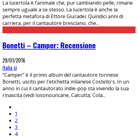
La lucertola è l’animale che, pur cambiando pelle, rimane
sempre uguale a se stesso. La lucertola è anche la
perfetta metafora di Ettore Giuradei. Quindici anni di
carriera, per il cantautore bresciano, che
...
Bonetti – Camper: Recensione
29/01/2016
Italia sì
"Camper" è il primo album del cantautore torinese
Bonetti, uscito per l'etichetta milanese Costello's. In un
anno in cui il cantautorato indie-pop sta vivendo la sua
rinascita (vedi Iosonouncane, Calcutta, Cola
...
1
2
3
4