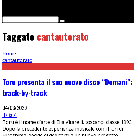
Cerca
Taggato
cantautorato
Home
cantautorato
Tōru presenta il suo nuovo disco “Domani”:
track-by-track
04/03/2020
Italia sì
Tōru è il nome d’arte di Elia Vitarelli, toscano, classe 1993.
Dopo la precedente esperienza musicale con i Fiori di
Hiroshima, decide di dedicarsi a un nuovo progetto