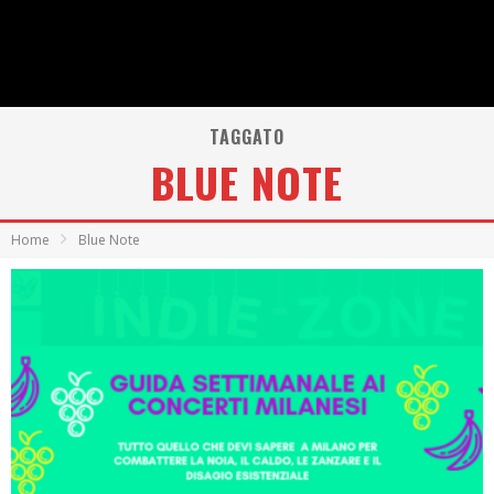
TAGGATO
BLUE NOTE
Home
Blue Note