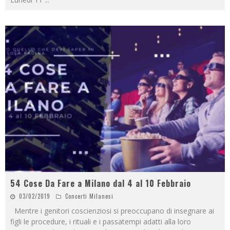
54 Cose Da Fare a Milano dal 4 al 10 Febbraio
03/02/2019
Concerti Milanesi
Mentre i genitori coscienziosi si preoccupano di insegnare ai
figli le procedure, i rituali e i passatempi adatti alla loro