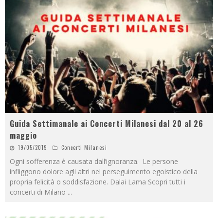
Guida Settimanale ai Concerti Milanesi dal 20 al 26
maggio
19/05/2019
Concerti Milanesi
Ogni sofferenza è causata dall’ignoranza. Le persone
infliggono dolore agli altri nel perseguimento egoistico della
propria felicità o soddisfazione. Dalai Lama Scopri tutti i
concerti di Milano
...