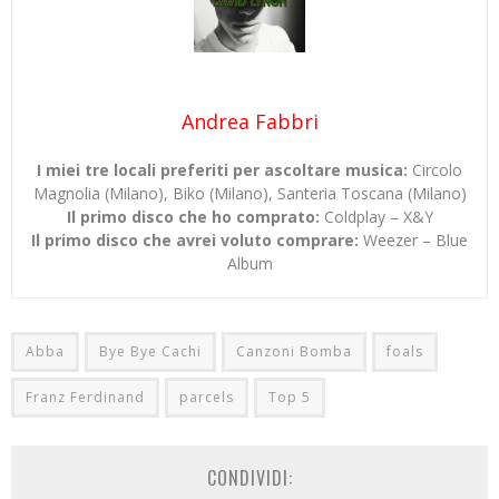
Andrea Fabbri
I miei tre locali preferiti per ascoltare musica:
Circolo
Magnolia (Milano), Biko (Milano), Santeria Toscana (Milano)
Il primo disco che ho comprato:
Coldplay – X&Y
Il primo disco che avrei voluto comprare:
Weezer – Blue
Album
Abba
Bye Bye Cachi
Canzoni Bomba
foals
Franz Ferdinand
parcels
Top 5
CONDIVIDI: