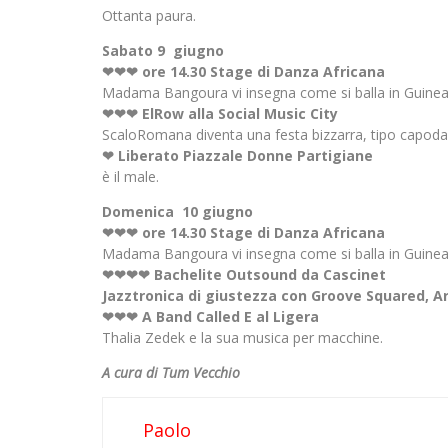
Ottanta paura.
Sabato 9 giugno
❤❤❤ ore 14.30 Stage di Danza Africana
Madama Bangoura vi insegna come si balla in Guine
❤❤❤ ElRow alla Social Music City
ScaloRomana diventa una festa bizzarra, tipo capoda
❤ Liberato Piazzale Donne Partigiane
è il male.
Domenica 10 giugno
❤❤❤ ore 14.30 Stage di Danza Africana
Madama Bangoura vi insegna come si balla in Guine
❤❤❤❤ Bachelite Outsound da Cascinet
Jazztronica di giustezza con Groove Squared, A
❤❤❤ A Band Called E al Ligera
Thalia Zedek e la sua musica per macchine.
A cura di Tum Vecchio
Paolo