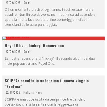
29/09/2025
Dischi
C’è un momento preciso, ogni anno, in cui l’estate inizia a
sbiadire. Non finisce davvero, no — continua ad accendersi
qua e là in una luce dorata di fine pomeriggio, nei vetri
tremolanti delle auto parcheggiat
...
Royel Otis – hickey: Recensione
27/09/2025
Dischi
La nostra recensione di "hickey", il secondo album del duo
indie-pop australiano Royel Otis.
SCIPPA: ascolta in anteprima il nuovo singolo
“Erotica”
22/09/2025
Italia sì
,
News
SCIPPA è una voce uscita da tempi incerti e carichi di
possibilità, che si fa sentire con la leggerezza di