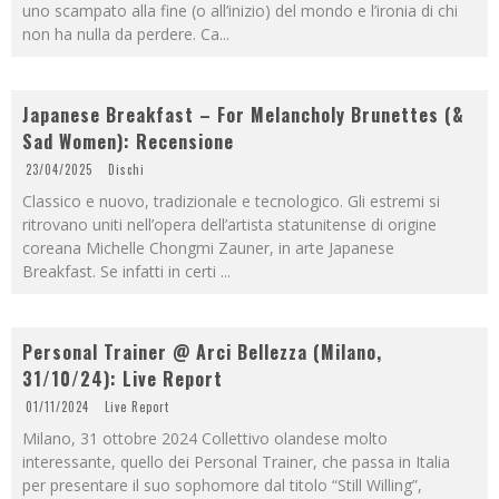
uno scampato alla fine (o all’inizio) del mondo e l’ironia di chi
non ha nulla da perdere. Ca
...
Japanese Breakfast – For Melancholy Brunettes (&
Sad Women): Recensione
23/04/2025
Dischi
Classico e nuovo, tradizionale e tecnologico. Gli estremi si
ritrovano uniti nell’opera dell’artista statunitense di origine
coreana Michelle Chongmi Zauner, in arte Japanese
Breakfast. Se infatti in certi
...
Personal Trainer @ Arci Bellezza (Milano,
31/10/24): Live Report
01/11/2024
Live Report
Milano, 31 ottobre 2024 Collettivo olandese molto
interessante, quello dei Personal Trainer, che passa in Italia
per presentare il suo sophomore dal titolo “Still Willing”,