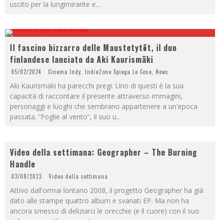
uscito per la lungimirante e
...
Il fascino bizzarro delle Maustetytöt, il duo
finlandese lanciato da Aki Kaurismäki
05/02/2024
Cinema Indy
,
IndieZone Spiega Le Cose
,
News
Aki Kaurismäki ha parecchi pregi. Uno di questi è la sua
capacità di raccontare il presente attraverso immagini,
personaggi e luoghi che sembrano appartenere a un'epoca
passata. “Foglie al vento”, il suo u
...
Video della settimana: Geographer – The Burning
Handle
03/08/2023
Video della settimana
Attivo dall'ormai lontano 2008, il progetto Geographer ha già
dato alle stampe quattro album e svariati EP. Ma non ha
ancora smesso di deliziarci le orecchie (e il cuore) con il suo