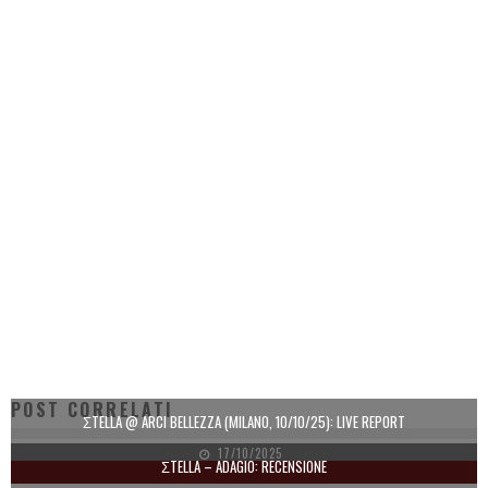
POST CORRELATI
ΣTELLA @ ARCI BELLEZZA (MILANO, 10/10/25): LIVE REPORT
17/10/2025
ΣTELLA – ADAGIO: RECENSIONE