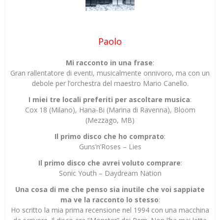
Paolo
Mi racconto in una frase
:
Gran rallentatore di eventi, musicalmente onnivoro, ma con un
debole per l’orchestra del maestro Mario Canello.
I miei tre locali preferiti per ascoltare musica
:
Cox 18 (Milano), Hana-Bi (Marina di Ravenna), Bloom
(Mezzago, MB)
Il primo disco che ho comprato
:
Guns’n’Roses – Lies
Il primo disco che avrei voluto comprare
:
Sonic Youth – Daydream Nation
Una cosa di me che penso sia inutile che voi sappiate
ma ve la racconto lo stesso
:
Ho scritto la mia prima recensione nel 1994 con una macchina