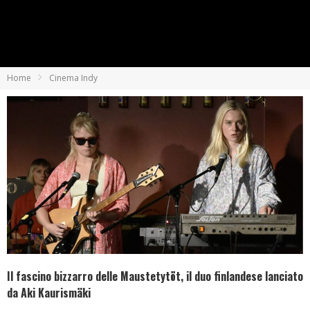
Home
Cinema Indy
Il fascino bizzarro delle Maustetytöt, il duo finlandese lanciato
da Aki Kaurismäki