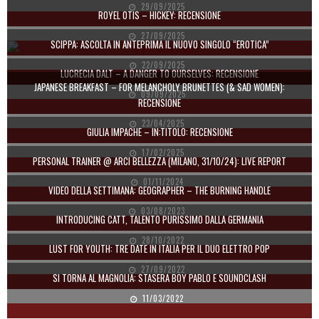
29/09/2025
ROYEL OTIS – HICKEY: RECENSIONE
27/09/2025
SCIPPA: ASCOLTA IN ANTEPRIMA IL NUOVO SINGOLO “EROTICA”
22/09/2025
LUCRECIA DALT – A DANGER TO OURSELVES: RECENSIONE
JAPANESE BREAKFAST – FOR MELANCHOLY BRUNETTES (& SAD WOMEN):
09/09/2025
RECENSIONE
23/04/2025
GIULIA IMPACHE – IN:TITOLO: RECENSIONE
17/02/2025
PERSONAL TRAINER @ ARCI BELLEZZA (MILANO, 31/10/24): LIVE REPORT
01/11/2024
VIDEO DELLA SETTIMANA: GEOGRAPHER – THE BURNING HANDLE
03/08/2023
INTRODUCING CATT, TALENTO PURISSIMO DALLA GERMANIA
28/10/2022
LUST FOR YOUTH: TRE DATE IN ITALIA PER IL DUO ELETTRO POP
27/09/2022
SI TORNA AL MAGNOLIA: STASERA BOY PABLO E SOUNDCLASH
11/03/2022