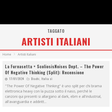
TAGGATO
ARTISTI ITALIANI
Home
Artisti Italiani
La Furnasetta + ScoliosisNoises Dept. – The Power
Of Negative Thinking (Split): Recensione
17/01/2024
Dischi
,
Italia sì
"The Power Of Negative Thinking" è uno split per chi brama
elettronica heavy con la puzza sotto il naso, perché le
canzoni qui presenti si allargano al dark, ebm e all'industrial,
all'avanguardia e addiritt
...