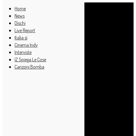
Home
News
Dischi
Live Report
Italia sì
Cinema Indy
Interviste
IZ Spiega Le Cose
Canzoni Bomba