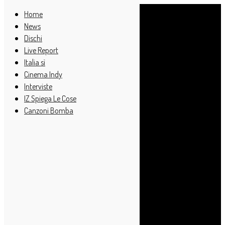
Home
News
Dischi
Live Report
Italia sì
Cinema Indy
Interviste
IZ Spiega Le Cose
Canzoni Bomba