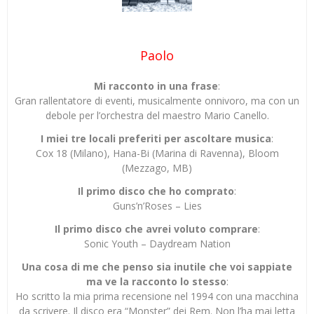
Paolo
Mi racconto in una frase
:
Gran rallentatore di eventi, musicalmente onnivoro, ma con un
debole per l’orchestra del maestro Mario Canello.
I miei tre locali preferiti per ascoltare musica
:
Cox 18 (Milano), Hana-Bi (Marina di Ravenna), Bloom
(Mezzago, MB)
Il primo disco che ho comprato
:
Guns’n’Roses – Lies
Il primo disco che avrei voluto comprare
:
Sonic Youth – Daydream Nation
Una cosa di me che penso sia inutile che voi sappiate
ma ve la racconto lo stesso
:
Ho scritto la mia prima recensione nel 1994 con una macchina
da scrivere. Il disco era “Monster” dei Rem. Non l’ha mai letta