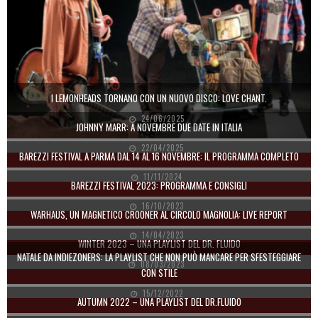
I LEMONHEADS TORNANO CON UN NUOVO DISCO: LOVE CHANT.
24/06/2025
JOHNNY MARR: A NOVEMBRE DUE DATE IN ITALIA
22/04/2025
BAREZZI FESTIVAL A PARMA DAL 14 AL 16 NOVEMBRE: IL PROGRAMMA COMPLETO
11/11/2024
BAREZZI FESTIVAL 2023: PROGRAMMA E CONSIGLI
16/10/2023
WARHAUS, UN MAGNETICO CROONER AL CIRCOLO MAGNOLIA: LIVE REPORT
14/04/2023
WINTER 2023 – UNA PLAYLIST DEL DR. FLUIDO
NATALE DA INDIEZONERS: LA PLAYLIST CHE NON PUÒ MANCARE PER SFESTEGGIARE
08/03/2023
CON STILE
15/12/2022
AUTUMN 2022 – UNA PLAYLIST DEL DR.FLUIDO