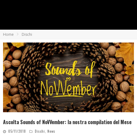
Home
Dischi
Ascolta Sounds of NoVVember: la nostra compilation del Mese
05/11/2018
Dischi
,
News