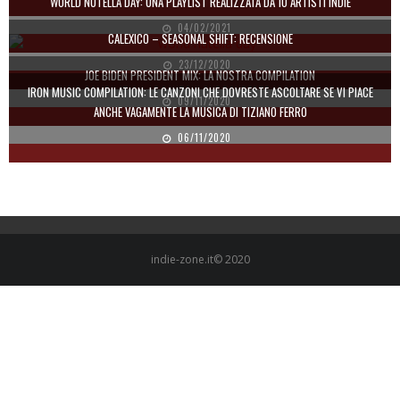
WORLD NUTELLA DAY: UNA PLAYLIST REALIZZATA DA 10 ARTISTI INDIE
04/02/2021
CALEXICO – SEASONAL SHIFT: RECENSIONE
23/12/2020
JOE BIDEN PRESIDENT MIX: LA NOSTRA COMPILATION
IRON MUSIC COMPILATION: LE CANZONI CHE DOVRESTE ASCOLTARE SE VI PIACE
09/11/2020
ANCHE VAGAMENTE LA MUSICA DI TIZIANO FERRO
06/11/2020
indie-zone.it© 2020