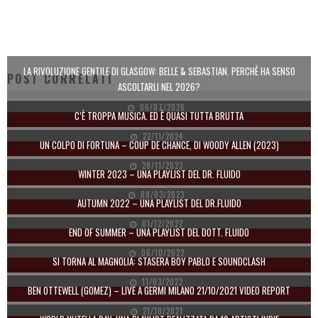
LA RIVOLUZIONE GENTILE DI GLASGOW: BELLE & SEBASTIAN. PERCHÈ HA SENSO
POST CORRELATI
ASCOLTARLI NEL 2026?
06/07/2026
C’È TROPPA MUSICA. ED È QUASI TUTTA BRUTTA
22/11/2024
UN COLPO DI FORTUNA – COUP DE CHANCE, DI WOODY ALLEN (2023)
28/11/2023
WINTER 2023 – UNA PLAYLIST DEL DR. FLUIDO
08/03/2023
AUTUMN 2022 – UNA PLAYLIST DEL DR.FLUIDO
01/12/2022
END OF SUMMER – UNA PLAYLIST DEL DOTT. FLUIDO
06/10/2022
SI TORNA AL MAGNOLIA: STASERA BOY PABLO E SOUNDCLASH
11/03/2022
BEN OTTEWELL (GOMEZ) – LIVE A GERMI MILANO 21/10/2021 VIDEO REPORT
21/10/2021