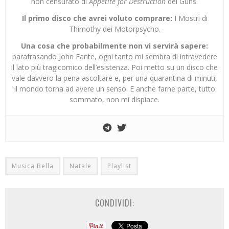
non censurato di
Appetite for Destruction
dei Guns.
Il primo disco che avrei voluto comprare:
I Mostri di
Thimothy dei Motorpsycho.
Una cosa che probabilmente non vi servirà sapere:
parafrasando John Fante, ogni tanto mi sembra di intravedere
il lato più tragicomico dell’esistenza. Poi metto su un disco che
vale davvero la pena ascoltare e, per una quarantina di minuti,
il mondo torna ad avere un senso. E anche farne parte, tutto
sommato, non mi dispiace.
Musica Bella
Natale
Playlist
CONDIVIDI: