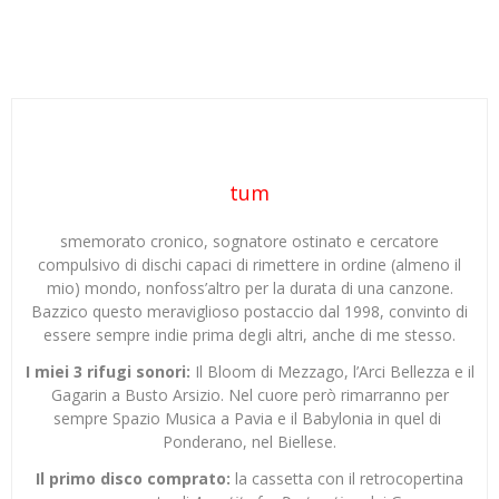
tum
smemorato cronico, sognatore ostinato e cercatore
compulsivo di dischi capaci di rimettere in ordine (almeno il
mio) mondo, nonfoss’altro per la durata di una canzone.
Bazzico questo meraviglioso postaccio dal 1998, convinto di
essere sempre indie prima degli altri, anche di me stesso.
I miei 3 rifugi sonori:
Il Bloom di Mezzago, l’Arci Bellezza e il
Gagarin a Busto Arsizio. Nel cuore però rimarranno per
sempre Spazio Musica a Pavia e il Babylonia in quel di
Ponderano, nel Biellese.
Il primo disco comprato:
la cassetta con il retrocopertina