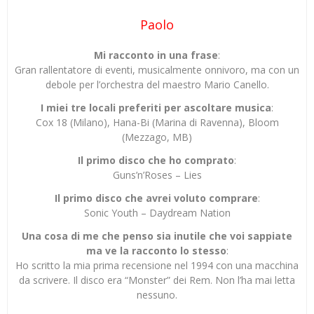
Paolo
Mi racconto in una frase
:
Gran rallentatore di eventi, musicalmente onnivoro, ma con un
debole per l’orchestra del maestro Mario Canello.
I miei tre locali preferiti per ascoltare musica
:
Cox 18 (Milano), Hana-Bi (Marina di Ravenna), Bloom
(Mezzago, MB)
Il primo disco che ho comprato
:
Guns’n’Roses – Lies
Il primo disco che avrei voluto comprare
:
Sonic Youth – Daydream Nation
Una cosa di me che penso sia inutile che voi sappiate
ma ve la racconto lo stesso
:
Ho scritto la mia prima recensione nel 1994 con una macchina
da scrivere. Il disco era “Monster” dei Rem. Non l’ha mai letta
nessuno.