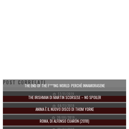
POST CORRELATI
THE END OF THE F***ING WORLD: PERCHÈ INNAMORASENE
17/11/2019
THE IRISHMAN DI MARTIN SCORSESE – NO SPOILER
08/11/2019
ANIMA È IL NUOVO DISCO DI THOM YORKE
20/06/2019
ROMA, DI ALFONSO CUARÓN (2018)