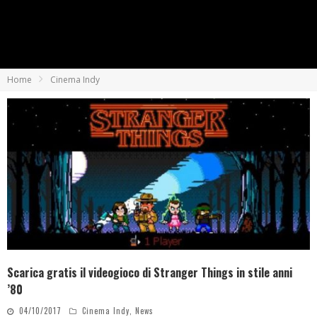
Home
Cinema Indy
Scarica gratis il videogioco di Stranger Things in stile anni
’80
04/10/2017
Cinema Indy
,
News