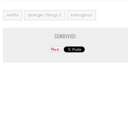
netflix
Stranger Things 2
Videogioco
CONDIVIDI: