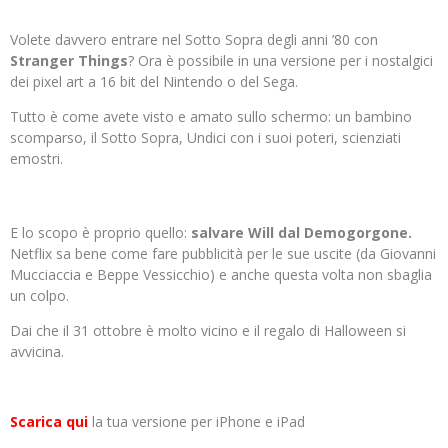
Volete davvero entrare nel Sotto Sopra degli anni ’80 con
Stranger Things
? Ora è possibile in una versione per i nostalgici
dei pixel art a 16 bit del Nintendo o del Sega.
Tutto è come avete visto e amato sullo schermo: un bambino
scomparso, il Sotto Sopra, Undici con i suoi poteri, scienziati
emostri.
E lo scopo è proprio quello:
salvare Will dal Demogorgone.
Netflix sa bene come fare pubblicità per le sue uscite (da Giovanni
Mucciaccia e Beppe Vessicchio) e anche questa volta non sbaglia
un colpo.
Dai che il 31 ottobre è molto vicino e il regalo di Halloween si
avvicina.
Scarica qui
la tua versione per iPhone e iPad