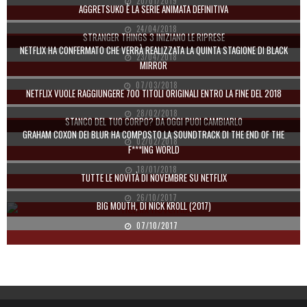
20/01/2019
AGGRETSUKO È LA SERIE ANIMATA DEFINITIVA
24/04/2018
STRANGER THINGS 3 INIZIANO LE RIPRESE
NETFLIX HA CONFERMATO CHE VERRÀ REALIZZATA LA QUINTA STAGIONE DI BLACK
23/04/2018
MIRROR
07/03/2018
NETFLIX VUOLE RAGGIUNGERE 700 TITOLI ORIGINALI ENTRO LA FINE DEL 2018
28/02/2018
STANCO DEL TUO CORPO? DA OGGI PUOI CAMBIARLO
GRAHAM COXON DEI BLUR HA COMPOSTO LA SOUNDTRACK DI THE END OF THE
02/02/2018
F***ING WORLD
18/01/2018
TUTTE LE NOVITÀ DI NOVEMBRE SU NETFLIX
26/10/2017
BIG MOUTH, DI NICK KROLL (2017)
07/10/2017