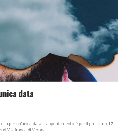
’unica data
 attesa per un’unica data. L’appuntamento è per il prossimo
17
o
di Villafranca di Verona.