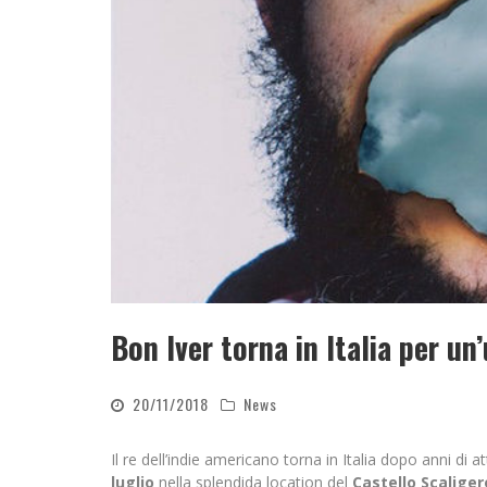
Bon Iver torna in Italia per un
20/11/2018
News
Il re dell’indie americano torna in Italia dopo anni di
luglio
nella splendida location del
Castello Scaliger