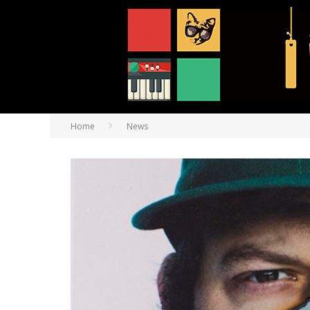
Home
News