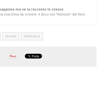
 sappiate ma ve la racconto lo stesso
:
na macchina da scrivere. Il disco era “Monster” dei Rem.
verona
villafranca