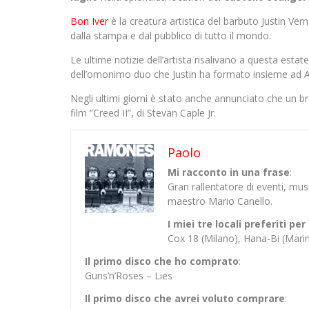
Bon Iver
è la creatura artistica del barbuto Justin V
dalla stampa e dal pubblico di tutto il mondo.
Le ultime notizie dell’artista risalivano a questa esta
dell’omonimo duo che Justin ha formato insieme ad 
Negli ultimi giorni è stato anche annunciato che un b
film “Creed II”, di Stevan Caple Jr.
Paolo
Mi racconto in una frase
:
Gran rallentatore di eventi, mu
maestro Mario Canello.
I miei tre locali preferiti p
Cox 18 (Milano), Hana-Bi (Mar
Il primo disco che ho comprato
:
Guns’n’Roses – Lies
Il primo disco che avrei voluto comprare
: