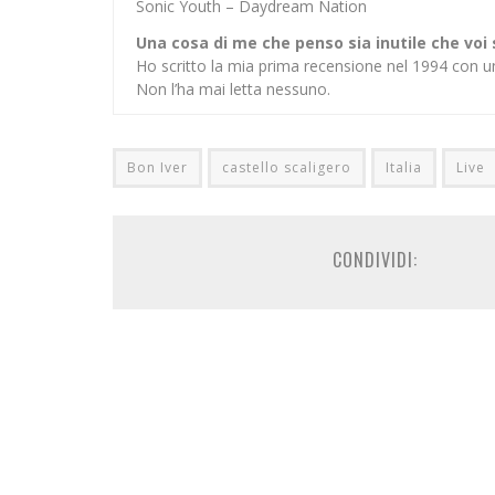
Sonic Youth – Daydream Nation
Una cosa di me che penso sia inutile che voi
Ho scritto la mia prima recensione nel 1994 con u
Non l’ha mai letta nessuno.
Bon Iver
castello scaligero
Italia
Live
CONDIVIDI: