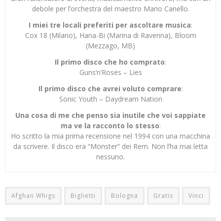
debole per l’orchestra del maestro Mario Canello.
I miei tre locali preferiti per ascoltare musica
:
Cox 18 (Milano), Hana-Bi (Marina di Ravenna), Bloom
(Mezzago, MB)
Il primo disco che ho comprato
:
Guns’n’Roses – Lies
Il primo disco che avrei voluto comprare
:
Sonic Youth – Daydream Nation
Una cosa di me che penso sia inutile che voi sappiate
ma ve la racconto lo stesso
:
Ho scritto la mia prima recensione nel 1994 con una macchina
da scrivere. Il disco era “Monster” dei Rem. Non l’ha mai letta
nessuno.
Afghan Whigs
Biglietti
Bologna
Gratis
Vinci