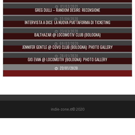
01/02/2021
GREG DULLI – RANDOM DESIRE: RECENSIONE
27/04/2020
INTERVISTA A DICE: LA NUOVA PIATTAFORMA DI TICKETING
23/03/2020
BALTHAZAR @ LOCOMOTIV CLUB (BOLOGNA)
09/02/2020
JENNIFER GENTLE @ COVO CLUB (BOLOGNA): PHOTO GALLERY
28/01/2020
GIO EVAN @ LOCOMOTIV (BOLOGNA): PHOTO GALLERY
22/01/2020
indie-zone.it© 2020