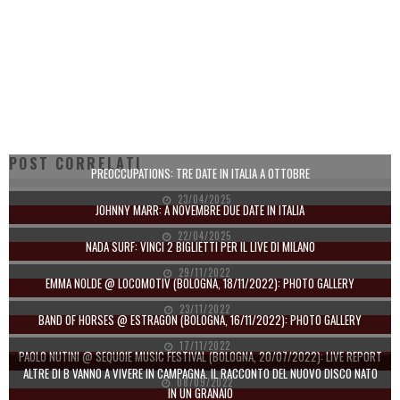
POST CORRELATI
PREOCCUPATIONS: TRE DATE IN ITALIA A OTTOBRE
23/04/2025
JOHNNY MARR: A NOVEMBRE DUE DATE IN ITALIA
22/04/2025
NADA SURF: VINCI 2 BIGLIETTI PER IL LIVE DI MILANO
29/11/2022
EMMA NOLDE @ LOCOMOTIV (BOLOGNA, 18/11/2022): PHOTO GALLERY
23/11/2022
BAND OF HORSES @ ESTRAGON (BOLOGNA, 16/11/2022): PHOTO GALLERY
17/11/2022
PAOLO NUTINI @ SEQUOIE MUSIC FESTIVAL (BOLOGNA, 20/07/2022): LIVE REPORT
ALTRE DI B VANNO A VIVERE IN CAMPAGNA. IL RACCONTO DEL NUOVO DISCO NATO
08/09/2022
IN UN GRANAIO