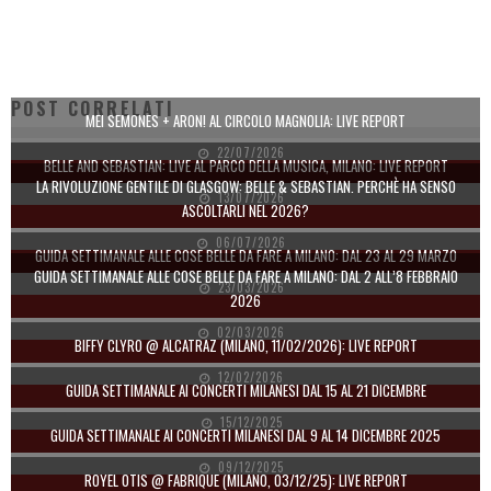
POST CORRELATI
MEI SEMONES + ARON! AL CIRCOLO MAGNOLIA: LIVE REPORT
22/07/2026
BELLE AND SEBASTIAN: LIVE AL PARCO DELLA MUSICA, MILANO: LIVE REPORT
LA RIVOLUZIONE GENTILE DI GLASGOW: BELLE & SEBASTIAN. PERCHÈ HA SENSO
13/07/2026
ASCOLTARLI NEL 2026?
06/07/2026
GUIDA SETTIMANALE ALLE COSE BELLE DA FARE A MILANO: DAL 23 AL 29 MARZO
GUIDA SETTIMANALE ALLE COSE BELLE DA FARE A MILANO: DAL 2 ALL’8 FEBBRAIO
23/03/2026
2026
02/03/2026
BIFFY CLYRO @ ALCATRAZ (MILANO, 11/02/2026): LIVE REPORT
12/02/2026
GUIDA SETTIMANALE AI CONCERTI MILANESI DAL 15 AL 21 DICEMBRE
15/12/2025
GUIDA SETTIMANALE AI CONCERTI MILANESI DAL 9 AL 14 DICEMBRE 2025
09/12/2025
ROYEL OTIS @ FABRIQUE (MILANO, 03/12/25): LIVE REPORT