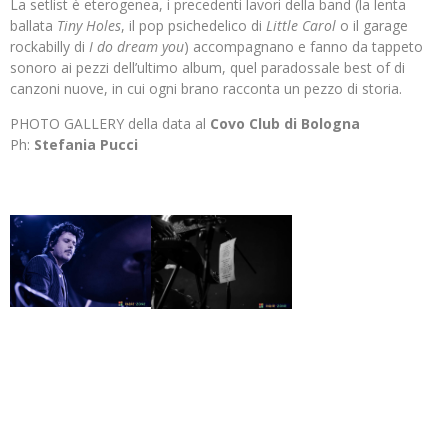
La setlist è eterogenea, i precedenti lavori della band (la lenta
ballata
Tiny Holes
, il pop psichedelico di
Little Carol
o il garage
rockabilly di
I do dream you
) accompagnano e fanno da tappeto
sonoro ai pezzi dell’ultimo album, quel paradossale best of di
canzoni nuove, in cui ogni brano racconta un pezzo di storia.
PHOTO GALLERY della data al
Covo Club di Bologna
Ph:
Stefania Pucci