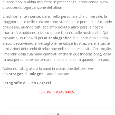
quanto non lo abbia mai fatto in precedenza, producendo o co-
producendo ogni canzone dell’album.
Emotivamente intense, sia a livello personale che universale, la
maggior parte delle canzoni sono state scritte prima che il mondo
chiudesse, quando tutti abbiamo dovuto affrontare la nostra
mortalità e abbiamo iniziato a fare il punto sulle nostre vite. Qui
troviamo un Bridwell più
autobiografico
di quanto non sia mai
stato, descrivendo in dettaglio le nebulose frustrazioni e le tacite
umiliazioni dei cambi di relazione nella sua stessa vita (l’ex moglie,
i membri della sua band cambiati anche in quest’occasione), cosa
fa una persona per sistemare le cose e cosa fa quando non può.
Abbiamo fotografato la band in occasione del loro live
all’
Estragon
di
Bologna
. Buona visione.
Fotografie di Elisa Catozzi
[SHOW THUMBNAILS]