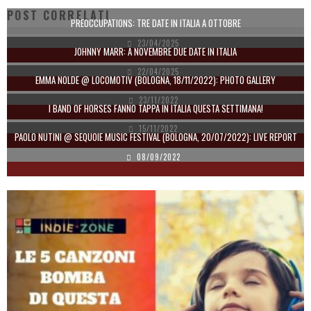
POST CORRELATI
PREOCCUPATIONS: TRE DATE IN ITALIA A OTTOBRE
23/04/2025
JOHNNY MARR: A NOVEMBRE DUE DATE IN ITALIA
22/04/2025
EMMA NOLDE @ LOCOMOTIV (BOLOGNA, 18/11/2022): PHOTO GALLERY
23/11/2022
I BAND OF HORSES FANNO TAPPA IN ITALIA QUESTA SETTIMANA!
15/11/2022
PAOLO NUTINI @ SEQUOIE MUSIC FESTIVAL (BOLOGNA, 20/07/2022): LIVE REPORT
08/09/2022