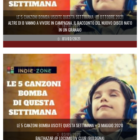
LE 5 CANZONI BOMBA USCITE QUESTA SETTIMANA -18 OTTOBRE 2021
ALTRE DI B VANNO A VIVERE IN CAMPAGNA. IL RACCONTO DEL NUOVO DISCO NATO
18/10/2021
IN UN GRANAIO
01/02/2021
LE 5 CANZONI BOMBA USCITE QUESTA SETTIMANA – 3 MAGGIO 2020
03/05/2020
BALTHAZAR @ LOCOMOTIV CLUB (BOLOGNA)