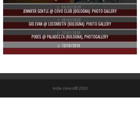
09/02/2020
JENNIFER GENTLE @ COVO CLUB (BOLOGNA): PHOTO GALLERY
28/01/2020
GIO EVAN @ LOCOMOTIV (BOLOGNA): PHOTO GALLERY
22/01/2020
PIXIES @ PALADOZZA (BOLOGNA), PHOTOGALLERY
12/10/2019
indie-zone.it© 2020