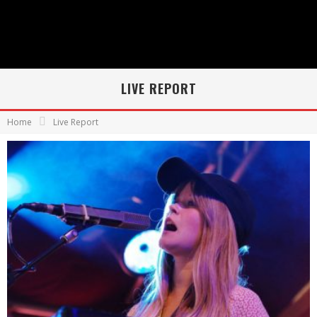
LIVE REPORT
Home
Live Report