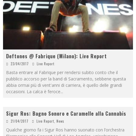
Deftones @ Fabrique (Milano): Live Report
23/04/2017
Live Report
Basta entrare al Fabrique per rendersi subito conto che il
pubblico accorso per la band di Sacramento, sebbene questa
abbia ormai più di vent'anni di carriera, è quello delle grandi
occasioni. La calca è feroce
...
Sigur Ros: Bagno Sonoro e Caramelle alla Cannabis
21/04/2017
Live Report
,
News
Qualche giorno fa i Sigur Ros hanno suonato con l’orchestra