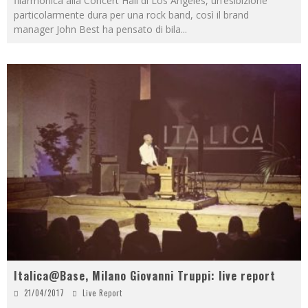
filarmonica alla Concert Hall di Los Angeles, un’esibizione
particolarmente dura per una rock band, così il brand
manager John Best ha pensato di bila
...
Italica@Base, Milano Giovanni Truppi: live report
21/04/2017
Live Report