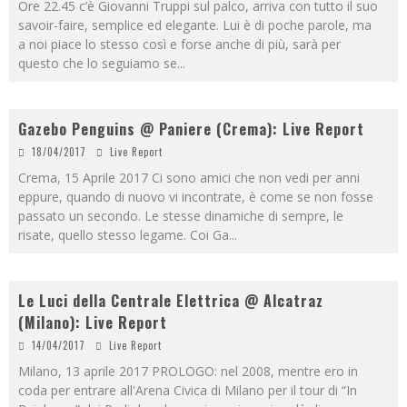
Ore 22.45 c’è Giovanni Truppi sul palco, arriva con tutto il suo
savoir-faire, semplice ed elegante. Lui è di poche parole, ma
a noi piace lo stesso così e forse anche di più, sarà per
questo che lo seguiamo se
...
Gazebo Penguins @ Paniere (Crema): Live Report
18/04/2017
Live Report
Crema, 15 Aprile 2017 Ci sono amici che non vedi per anni
eppure, quando di nuovo vi incontrate, è come se non fosse
passato un secondo. Le stesse dinamiche di sempre, le
risate, quello stesso legame. Coi Ga
...
Le Luci della Centrale Elettrica @ Alcatraz
(Milano): Live Report
14/04/2017
Live Report
Milano, 13 aprile 2017 PROLOGO: nel 2008, mentre ero in
coda per entrare all'Arena Civica di Milano per il tour di “In