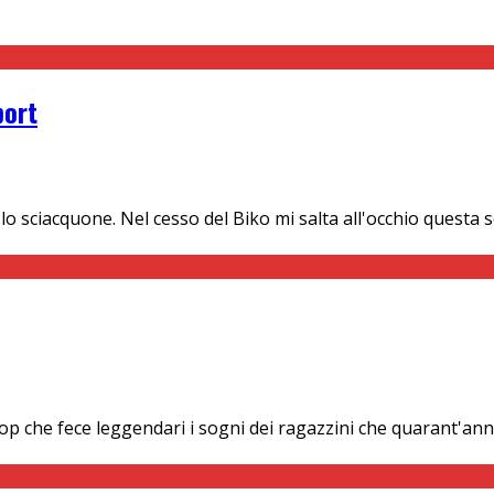
port
lo sciacquone. Nel cesso del Biko mi salta all'occhio questa
p che fece leggendari i sogni dei ragazzini che quarant'ann