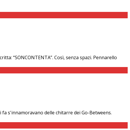
 scritta: “SONCONTENTA”. Così, senza spazi. Pennarello
i fa s'innamoravano delle chitarre dei Go-Betweens.