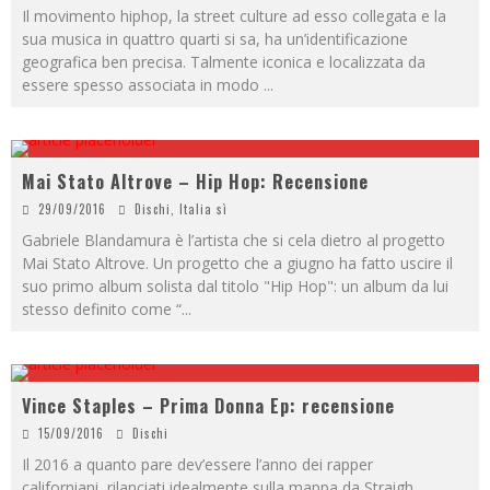
Il movimento hiphop, la street culture ad esso collegata e la
sua musica in quattro quarti si sa, ha un’identificazione
geografica ben precisa. Talmente iconica e localizzata da
essere spesso associata in modo
...
Mai Stato Altrove – Hip Hop: Recensione
29/09/2016
Dischi
,
Italia sì
Gabriele Blandamura è l’artista che si cela dietro al progetto
Mai Stato Altrove. Un progetto che a giugno ha fatto uscire il
suo primo album solista dal titolo "Hip Hop": un album da lui
stesso definito come “
...
Vince Staples – Prima Donna Ep: recensione
15/09/2016
Dischi
Il 2016 a quanto pare dev’essere l’anno dei rapper
californiani, rilanciati idealmente sulla mappa da Straigh