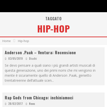
TAGGATO
HIP-HOP
Home
Hip-hop
Anderson .Paak – Ventura: Recensione
03/05/2019
Dischi
Se devo pensare a quali siano i più grandi artisti musicali di
questa generazione, uno dei primi nomi che mi vengono in
mente è sicuramente quello di Anderson .Paak, genietto
trentatreenne dell’attuale scen
...
Rap Gods from Chicago: inchiniamoci
28/02/2017
News