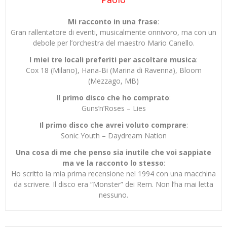
Mi racconto in una frase
:
Gran rallentatore di eventi, musicalmente onnivoro, ma con un
debole per l’orchestra del maestro Mario Canello.
I miei tre locali preferiti per ascoltare musica
:
Cox 18 (Milano), Hana-Bi (Marina di Ravenna), Bloom
(Mezzago, MB)
Il primo disco che ho comprato
:
Guns’n’Roses – Lies
Il primo disco che avrei voluto comprare
:
Sonic Youth – Daydream Nation
Una cosa di me che penso sia inutile che voi sappiate
ma ve la racconto lo stesso
:
Ho scritto la mia prima recensione nel 1994 con una macchina
da scrivere. Il disco era “Monster” dei Rem. Non l’ha mai letta
nessuno.