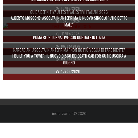
10/06/2026
GUIDA DEFINITIVA AI FESTIVAL ESTIVI ITALIANI 2026
ALBERTO MOSCONE: ASCOLTA IN ANTEPRIMA IL NUOVO SINGOLO “L’HO DETTO
19/05/2026
MALE”
11/05/2026
PUMA BLUE TORNA LIVE CON DUE DATE IN ITALIA
06/05/2026
NARCADIAN: ASCOLTA IN ANTEPRIMA “NON HO PIÚ VOGLIA DI FARE NIENTE”
I BUILT YOU A TOWER: IL NUOVO DISCO DEI DEATH CAB FOR CUTIE USCIRÀ A
09/04/2026
GIUGNO
17/03/2026
indie-zone.it© 2020