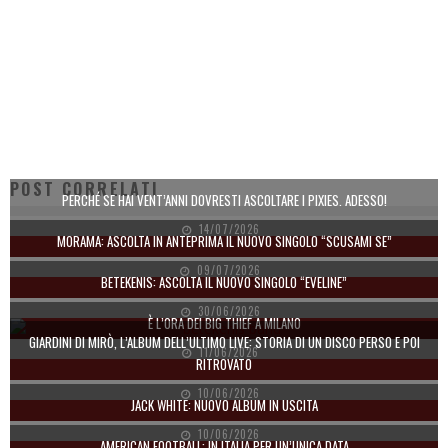
POST CORRELATI
PERCHÉ SE HAI VENT’ANNI DOVRESTI ASCOLTARE I PIXIES. ADESSO!
14/07/2026
MORAMA: ASCOLTA IN ANTEPRIMA IL NUOVO SINGOLO “SCUSAMI SE”
09/07/2026
BETEKENIS: ASCOLTA IL NUOVO SINGOLO “EVELINE”
30/06/2026
È L’ORA DEI BIG THIEF A MILANO
GIARDINI DI MIRÒ, L’ALBUM DELL’ULTIMO LIVE: STORIA DI UN DISCO PERSO E POI
11/06/2026
RITROVATO
10/06/2026
JACK WHITE: NUOVO ALBUM IN USCITA
10/06/2026
AMERICAN FOOTBALL: IN ITALIA PER UN’UNICA DATA