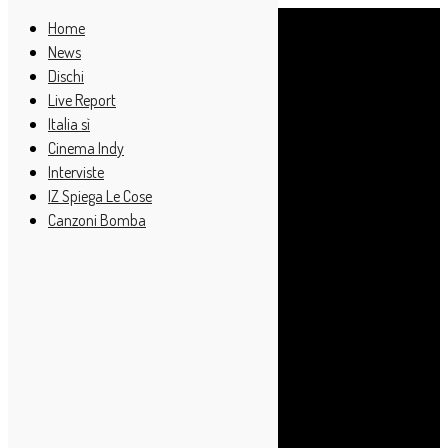
Home
News
Dischi
Live Report
Italia sì
Cinema Indy
Interviste
IZ Spiega Le Cose
Canzoni Bomba