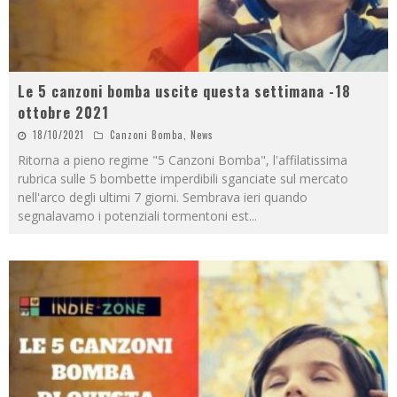
Le 5 canzoni bomba uscite questa settimana -18
ottobre 2021
18/10/2021
Canzoni Bomba
,
News
Ritorna a pieno regime "5 Canzoni Bomba", l'affilatissima
rubrica sulle 5 bombette imperdibili sganciate sul mercato
nell'arco degli ultimi 7 giorni. Sembrava ieri quando
segnalavamo i potenziali tormentoni est
...