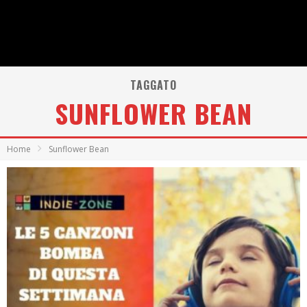
TAGGATO
SUNFLOWER BEAN
Home
Sunflower Bean