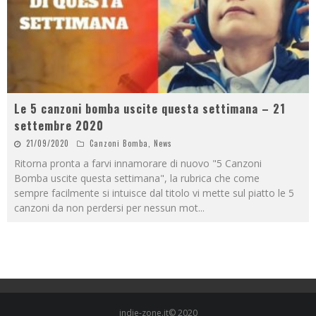
Le 5 canzoni bomba uscite questa settimana – 21
settembre 2020
21/09/2020
Canzoni Bomba
,
News
Ritorna pronta a farvi innamorare di nuovo "5 Canzoni
Bomba uscite questa settimana", la rubrica che come
sempre facilmente si intuisce dal titolo vi mette sul piatto le 5
canzoni da non perdersi per nessun mot
...
indie-zone.it© 2020