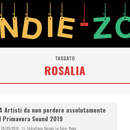
TAGGATO
ROSALIA
4 Artisti da non perdere assolutamente
l Primavera Sound 2019
26/05/2019
IndieZone Spiega Le Cose
,
News