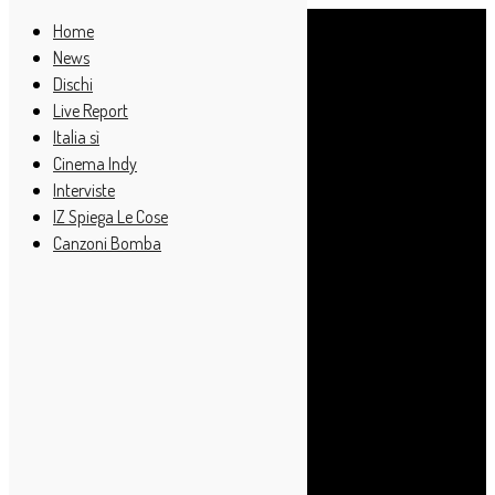
Home
News
Dischi
Live Report
Italia sì
Cinema Indy
Interviste
IZ Spiega Le Cose
Canzoni Bomba