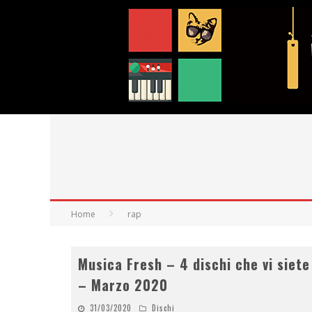
Home
rap
Musica Fresh – 4 dischi che vi siete
– Marzo 2020
31/03/2020
Dischi