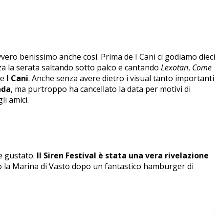
ero benissimo anche così. Prima de I Cani ci godiamo dieci
za la serata saltando sotto palco e cantando
Lexotan
,
Come
de
I Cani
. Anche senza avere dietro i visual tanto importanti
nda
, ma purtroppo ha cancellato la data per motivi di
li amici.
e gustato.
Il Siren Festival è stata una vera rivelazione
o la Marina di Vasto dopo un fantastico hamburger di