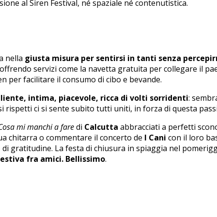
ne al Siren Festival, né spaziale né contenutistica.
ma nella
giusta misura per sentirsi in tanti senza percepir
, offrendo servizi come la navetta gratuita per collegare il p
en per facilitare il consumo di cibo e bevande.
ente, intima, piacevole, ricca di volti sorridenti
: sembr
 rispetti ci si sente subito tutti uniti, in forza di questa pas
Cosa mi manchi a fare
di
Calcutta
abbracciati a perfetti scono
ua chitarra o commentare il concerto de
I Cani
con il loro ba
di gratitudine. La festa di chiusura in spiaggia nel pomerig
estiva fra amici. Bellissimo
.