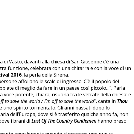
a di Vasto, davanti alla chiesa di San Giuseppe c’è una
tra funzione, celebrata con una chitarra e con la voce di un
tival 2016
, la perla della Sirena.
ersone affollano le scale di ingresso. C’è il popolo del
abbiate di meglio da fare in un paese così piccolo…”. Parla
ua voce potente, chiara, risuona fra le vetrate della chiesa: è
ff to save the world / I’m off to save the world
“, canta in
Thou
re uno spirito tormentato. Gli anni passati dopo lo
aria dell’Europa, dove si è trasferito qualche anno fa, non
 dove i brani di
Last Of The Country Gentlemen
hanno preso
edibilmente emozionante quando ci propone una nuova