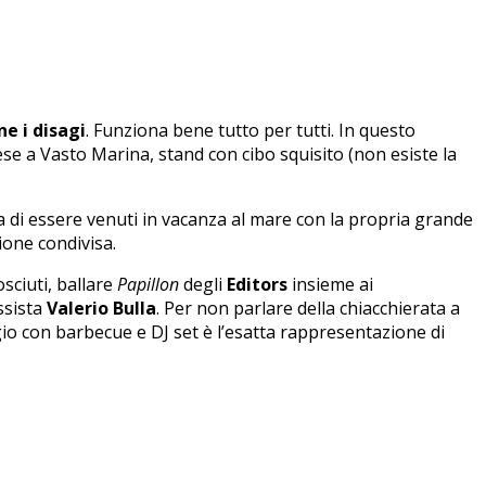
ne i disagi
. Funziona bene tutto per tutti. In questo
aese a Vasto Marina, stand con cibo squisito (non esiste la
a di essere venuti in vacanza al mare con la propria grande
sione condivisa.
sciuti, ballare
Papillon
degli
Editors
insieme ai
ssista
Valerio Bulla
. Per non parlare della chiacchierata a
gio con barbecue e DJ set è l’esatta rappresentazione di