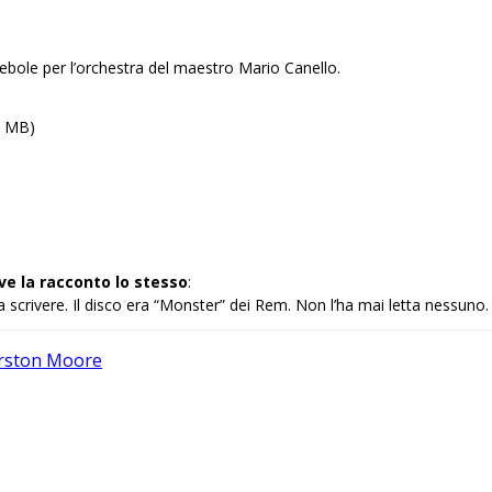
ebole per l’orchestra del maestro Mario Canello.
, MB)
ve la racconto lo stesso
:
scrivere. Il disco era “Monster” dei Rem. Non l’ha mai letta nessuno.
rston Moore