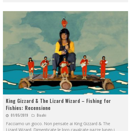
King Gizzard & The Lizard Wizard – Fishing for
Fishies: Recensione
01/05/2019
Dischi
Facciamo un gioco. Non pensate ai King Gizzard & The
Lizard Wizard. Dimenticate le loro cavalcate pazze lungo i