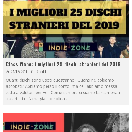
Classifiche: i migliori 25 dischi stranieri del 2019
24/12/2019
Dischi
Quanti dischi sono usciti quest'anno? Quanti ne abbiamo
ascoltati? Abbiamo perso il conto, ma ce l'abbiamo messa
tutta a valutarli per voi. Come sempre ci siamo barcamenati
tra artisti di fama già consolidata,
...