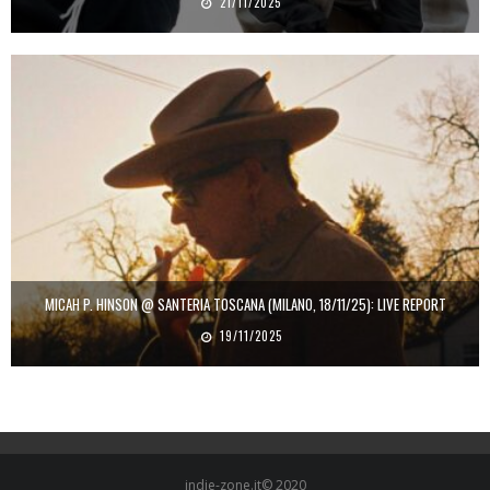
21/11/2025
MICAH P. HINSON @ SANTERIA TOSCANA (MILANO, 18/11/25): LIVE REPORT
19/11/2025
indie-zone.it© 2020