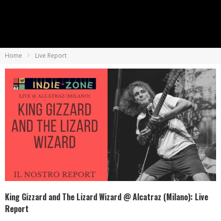
Home
Live Report
King Gizzard and The Lizard Wizard @ Alcatraz (Milano): Live
Report