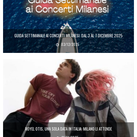
GUIDA SETTIMANALE AI CONCERTI MILANESI: DAL 3 AL 7 DICEMBRE 2025
03/12/2025
ROYEL OTIS, UNA SOLA DATA IN ITALIA: MILANO LI ATTENDE