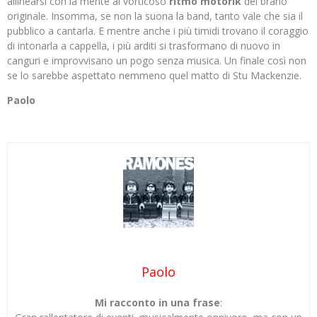
allinearsi con la mente al vorticoso
ritmo motorik
del brano
originale. Insomma, se non la suona la band, tanto vale che sia il
pubblico a cantarla. E mentre anche i più timidi trovano il coraggio
di intonarla a cappella, i più arditi si trasformano di nuovo in
canguri e improvvisano un pogo senza musica. Un finale così non
se lo sarebbe aspettato nemmeno quel matto di Stu Mackenzie.
Paolo
Paolo
Mi racconto in una frase
: