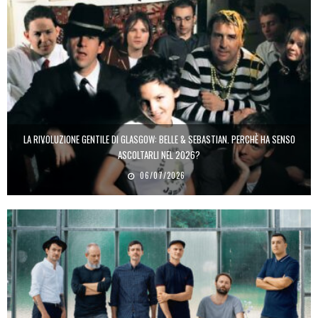
LA RIVOLUZIONE GENTILE DI GLASGOW: BELLE & SEBASTIAN. PERCHÈ HA SENSO
ASCOLTARLI NEL 2026?
06/07/2026