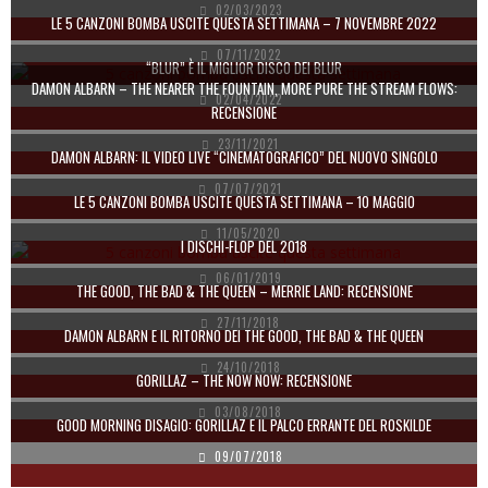
02/03/2023
LE 5 CANZONI BOMBA USCITE QUESTA SETTIMANA – 7 NOVEMBRE 2022
07/11/2022
“BLUR” È IL MIGLIOR DISCO DEI BLUR
DAMON ALBARN – THE NEARER THE FOUNTAIN, MORE PURE THE STREAM FLOWS:
02/04/2022
RECENSIONE
23/11/2021
DAMON ALBARN: IL VIDEO LIVE “CINEMATOGRAFICO” DEL NUOVO SINGOLO
07/07/2021
LE 5 CANZONI BOMBA USCITE QUESTA SETTIMANA – 10 MAGGIO
11/05/2020
I DISCHI-FLOP DEL 2018
06/01/2019
THE GOOD, THE BAD & THE QUEEN – MERRIE LAND: RECENSIONE
27/11/2018
DAMON ALBARN E IL RITORNO DEI THE GOOD, THE BAD & THE QUEEN
24/10/2018
GORILLAZ – THE NOW NOW: RECENSIONE
03/08/2018
GOOD MORNING DISAGIO: GORILLAZ E IL PALCO ERRANTE DEL ROSKILDE
09/07/2018