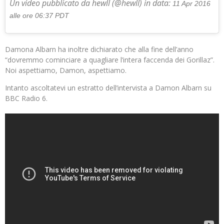
Un video pubblicato da hewll (@hewll) in data:
11 Apr 2016
alle ore 06:37 PDT
Damona Albarn ha inoltre dichiarato che alla fine dell’anno
“dovremmo cominciare a quagliare l’intera faccenda dei Gorillaz”.
Noi aspettiamo, Damon, aspettiamo.
Intanto ascoltatevi un estratto dell’intervista a Damon Albarn su
BBC Radio 6.